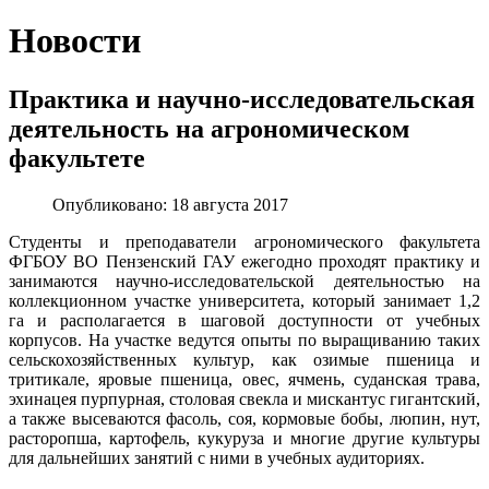
Новости
Практика и научно-исследовательская
деятельность на агрономическом
факультете
Опубликовано: 18 августа 2017
Студенты и преподаватели агрономического факультета
ФГБОУ ВО Пензенский ГАУ ежегодно проходят практику и
занимаются научно-исследовательской деятельностью на
коллекционном участке университета, который занимает 1,2
га и располагается в шаговой доступности от учебных
корпусов. На участке ведутся опыты по выращиванию таких
сельскохозяйственных культур, как озимые пшеница и
тритикале, яровые пшеница, овес, ячмень, суданская трава,
эхинацея пурпурная, столовая свекла и мискантус гигантский,
а также высеваются фасоль, соя, кормовые бобы, люпин, нут,
расторопша, картофель, кукуруза и многие другие культуры
для дальнейших занятий с ними в учебных аудиториях.