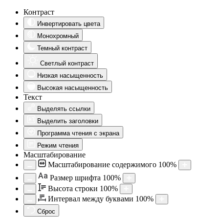
Контраст
Инвертировать цвета
Монохромный
Темный контраст
Светлый контраст
Низкая насыщенность
Высокая насыщенность
Текст
Выделять ссылки
Выделить заголовки
Программа чтения с экрана
Режим чтения
Масштабирование
Масштабирование содержимого
100
%
Aa
Размер шрифта
100
%
Высота строки
100
%
Интервал между буквами
100
%
Сброс