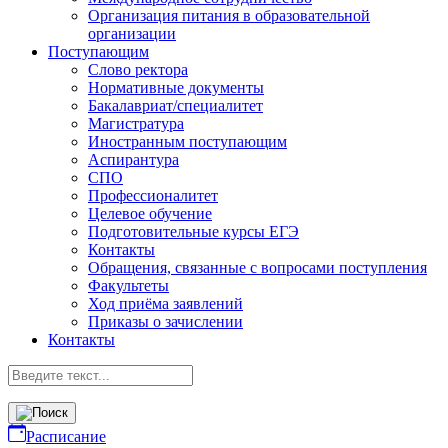
Организация питания в образовательной
организации
Поступающим
Слово ректора
Нормативные документы
Бакалавриат/специалитет
Магистратура
Иностранным поступающим
Аспирантура
СПО
Профессионалитет
Целевое обучение
Подготовительные курсы ЕГЭ
Контакты
Обращения, связанные с вопросами поступления
Факультеты
Ход приёма заявлений
Приказы о зачислении
Контакты
Расписание