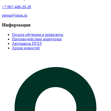
+7-967-448-20-28
pressa@pgau.ru
Информация
Оплата обучения и реквизиты
Противодействие коррупции
Автошкола ПГАУ
Архив новостей