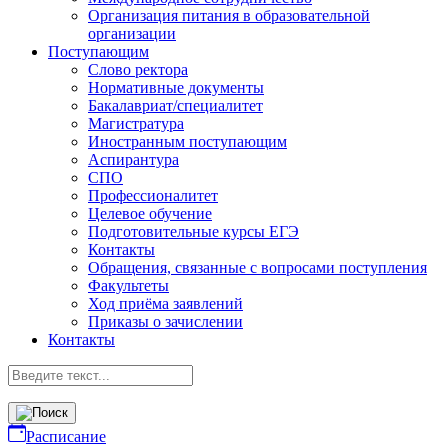
Организация питания в образовательной
организации
Поступающим
Слово ректора
Нормативные документы
Бакалавриат/специалитет
Магистратура
Иностранным поступающим
Аспирантура
СПО
Профессионалитет
Целевое обучение
Подготовительные курсы ЕГЭ
Контакты
Обращения, связанные с вопросами поступления
Факультеты
Ход приёма заявлений
Приказы о зачислении
Контакты
Расписание