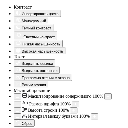
Контраст
Инвертировать цвета
Монохромный
Темный контраст
Светлый контраст
Низкая насыщенность
Высокая насыщенность
Текст
Выделять ссылки
Выделить заголовки
Программа чтения с экрана
Режим чтения
Масштабирование
Масштабирование содержимого
100
%
Aa
Размер шрифта
100
%
Высота строки
100
%
Интервал между буквами
100
%
Сброс