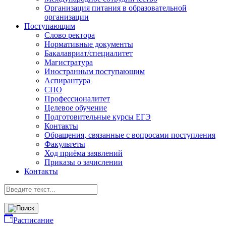
Организация питания в образовательной
организации
Поступающим
Слово ректора
Нормативные документы
Бакалавриат/специалитет
Магистратура
Иностранным поступающим
Аспирантура
СПО
Профессионалитет
Целевое обучение
Подготовительные курсы ЕГЭ
Контакты
Обращения, связанные с вопросами поступления
Факультеты
Ход приёма заявлений
Приказы о зачислении
Контакты
Расписание