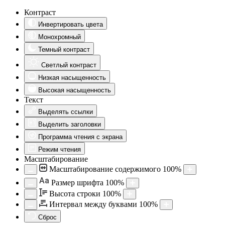
Контраст
Инвертировать цвета
Монохромный
Темный контраст
Светлый контраст
Низкая насыщенность
Высокая насыщенность
Текст
Выделять ссылки
Выделить заголовки
Программа чтения с экрана
Режим чтения
Масштабирование
Масштабирование содержимого
100
%
Aa
Размер шрифта
100
%
Высота строки
100
%
Интервал между буквами
100
%
Сброс