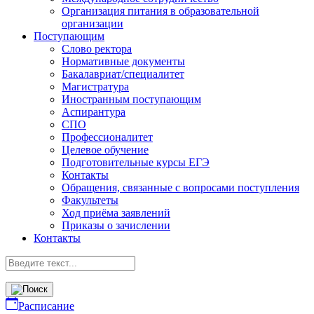
Организация питания в образовательной
организации
Поступающим
Слово ректора
Нормативные документы
Бакалавриат/специалитет
Магистратура
Иностранным поступающим
Аспирантура
СПО
Профессионалитет
Целевое обучение
Подготовительные курсы ЕГЭ
Контакты
Обращения, связанные с вопросами поступления
Факультеты
Ход приёма заявлений
Приказы о зачислении
Контакты
Расписание