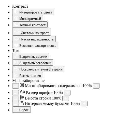
Контраст
Инвертировать цвета
Монохромный
Темный контраст
Светлый контраст
Низкая насыщенность
Высокая насыщенность
Текст
Выделять ссылки
Выделить заголовки
Программа чтения с экрана
Режим чтения
Масштабирование
Масштабирование содержимого
100
%
Aa
Размер шрифта
100
%
Высота строки
100
%
Интервал между буквами
100
%
Сброс