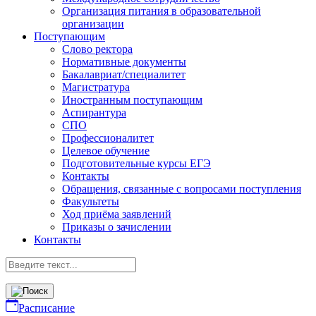
Организация питания в образовательной
организации
Поступающим
Слово ректора
Нормативные документы
Бакалавриат/специалитет
Магистратура
Иностранным поступающим
Аспирантура
СПО
Профессионалитет
Целевое обучение
Подготовительные курсы ЕГЭ
Контакты
Обращения, связанные с вопросами поступления
Факультеты
Ход приёма заявлений
Приказы о зачислении
Контакты
Расписание