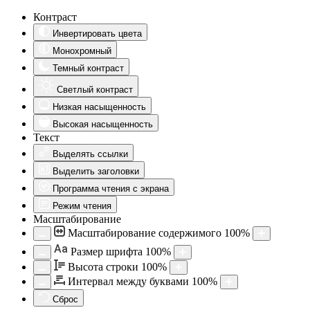
Контраст
Инвертировать цвета
Монохромный
Темный контраст
Светлый контраст
Низкая насыщенность
Высокая насыщенность
Текст
Выделять ссылки
Выделить заголовки
Программа чтения с экрана
Режим чтения
Масштабирование
Масштабирование содержимого
100
%
Aa
Размер шрифта
100
%
Высота строки
100
%
Интервал между буквами
100
%
Сброс