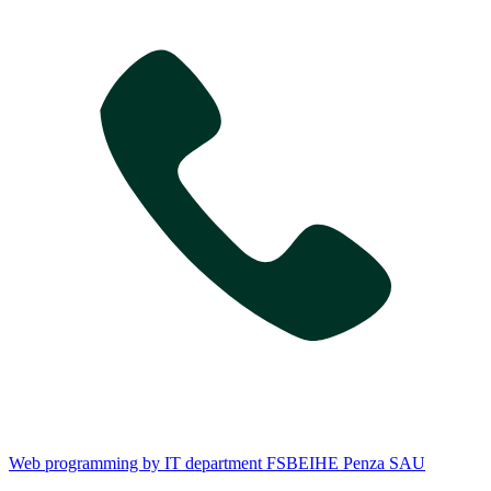
Web programming by IT department FSBEIHE Penza SAU