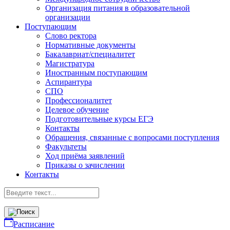
Организация питания в образовательной
организации
Поступающим
Слово ректора
Нормативные документы
Бакалавриат/специалитет
Магистратура
Иностранным поступающим
Аспирантура
СПО
Профессионалитет
Целевое обучение
Подготовительные курсы ЕГЭ
Контакты
Обращения, связанные с вопросами поступления
Факультеты
Ход приёма заявлений
Приказы о зачислении
Контакты
Расписание