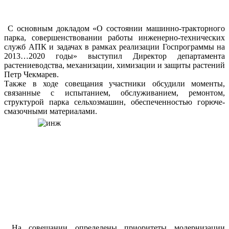
С основным докладом «О состоянии машинно-тракторного
парка, совершенствовании работы инженерно-технических
служб АПК и задачах в рамках реализации Госпрограммы на
2013…2020 годы» выступил Директор департамента
растениеводства, механизации, химизации и защиты растений
Петр Чекмарев.
Также в ходе совещания участники обсудили моменты,
связанные с испытанием, обслуживанием, ремонтом,
структурой парка сельхозмашин, обеспеченностью горюче-
смазочными материалами.
На совещании определены приоритеты модернизации