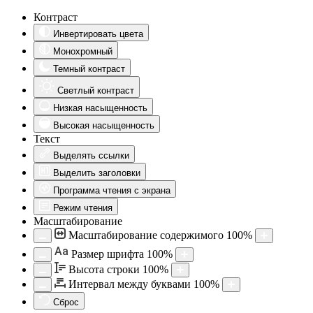
Контраст
Инвертировать цвета
Монохромный
Темный контраст
Светлый контраст
Низкая насыщенность
Высокая насыщенность
Текст
Выделять ссылки
Выделить заголовки
Программа чтения с экрана
Режим чтения
Масштабирование
Масштабирование содержимого
100
%
Aa
Размер шрифта
100
%
Высота строки
100
%
Интервал между буквами
100
%
Сброс