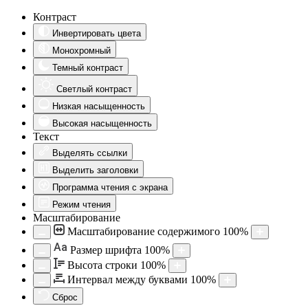
Контраст
Инвертировать цвета
Монохромный
Темный контраст
Светлый контраст
Низкая насыщенность
Высокая насыщенность
Текст
Выделять ссылки
Выделить заголовки
Программа чтения с экрана
Режим чтения
Масштабирование
Масштабирование содержимого
100
%
Aa
Размер шрифта
100
%
Высота строки
100
%
Интервал между буквами
100
%
Сброс