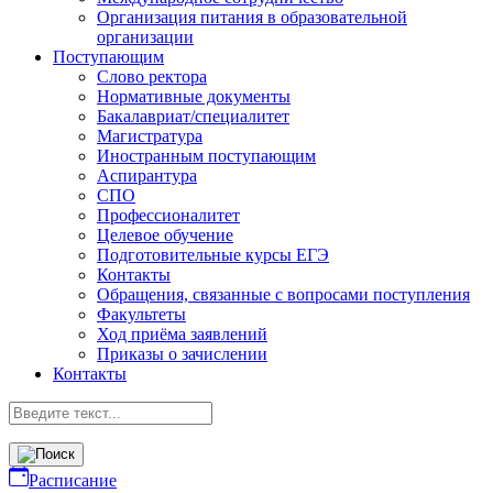
Организация питания в образовательной
организации
Поступающим
Слово ректора
Нормативные документы
Бакалавриат/специалитет
Магистратура
Иностранным поступающим
Аспирантура
СПО
Профессионалитет
Целевое обучение
Подготовительные курсы ЕГЭ
Контакты
Обращения, связанные с вопросами поступления
Факультеты
Ход приёма заявлений
Приказы о зачислении
Контакты
Расписание