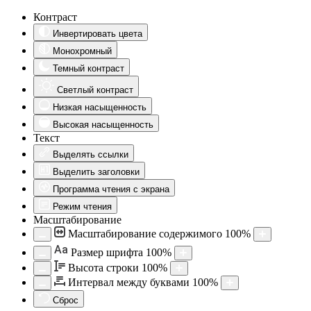
Контраст
Инвертировать цвета
Монохромный
Темный контраст
Светлый контраст
Низкая насыщенность
Высокая насыщенность
Текст
Выделять ссылки
Выделить заголовки
Программа чтения с экрана
Режим чтения
Масштабирование
Масштабирование содержимого
100
%
Aa
Размер шрифта
100
%
Высота строки
100
%
Интервал между буквами
100
%
Сброс