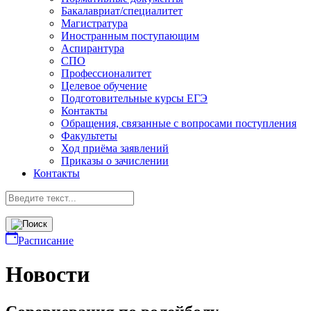
Бакалавриат/специалитет
Магистратура
Иностранным поступающим
Аспирантура
СПО
Профессионалитет
Целевое обучение
Подготовительные курсы ЕГЭ
Контакты
Обращения, связанные с вопросами поступления
Факультеты
Ход приёма заявлений
Приказы о зачислении
Контакты
Расписание
Новости