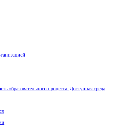
рганизацией
ть образовательного процесса. Доступная среда
ся
ии