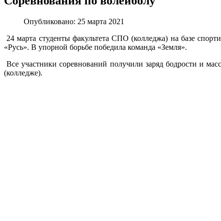
Соревнования по волейболу
Опубликовано: 25 марта 2021
24 марта студенты факультета СПО (колледжа) на базе спорти
«Русь». В упорной борьбе победила команда «Земля».
Все участники соревнований получили заряд бодрости и масс
(колледже).