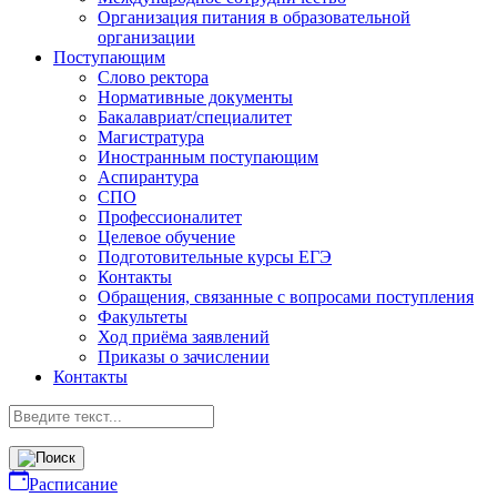
Организация питания в образовательной
организации
Поступающим
Слово ректора
Нормативные документы
Бакалавриат/специалитет
Магистратура
Иностранным поступающим
Аспирантура
СПО
Профессионалитет
Целевое обучение
Подготовительные курсы ЕГЭ
Контакты
Обращения, связанные с вопросами поступления
Факультеты
Ход приёма заявлений
Приказы о зачислении
Контакты
Расписание