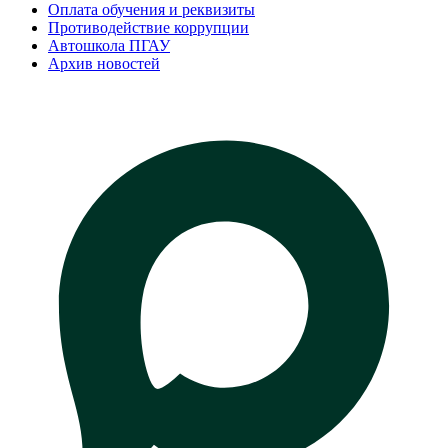
Оплата обучения и реквизиты
Противодействие коррупции
Автошкола ПГАУ
Архив новостей