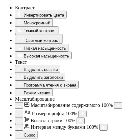
Контраст
Инвертировать цвета
Монохромный
Темный контраст
Светлый контраст
Низкая насыщенность
Высокая насыщенность
Текст
Выделять ссылки
Выделить заголовки
Программа чтения с экрана
Режим чтения
Масштабирование
Масштабирование содержимого
100
%
Aa
Размер шрифта
100
%
Высота строки
100
%
Интервал между буквами
100
%
Сброс