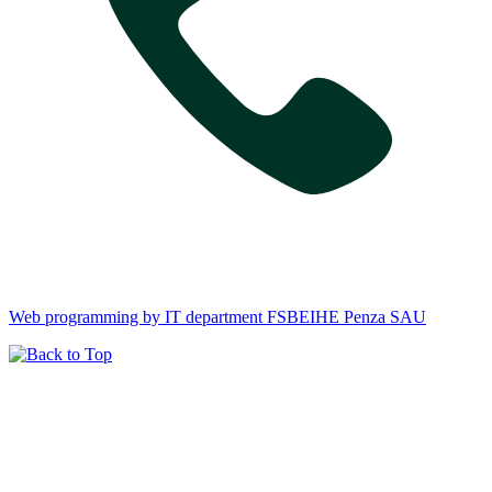
Web programming by IT department FSBEIHE Penza SAU