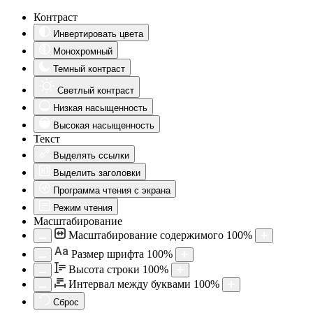
Контраст
Инвертировать цвета
Монохромный
Темный контраст
Светлый контраст
Низкая насыщенность
Высокая насыщенность
Текст
Выделять ссылки
Выделить заголовки
Программа чтения с экрана
Режим чтения
Масштабирование
Масштабирование содержимого
100
%
Aa
Размер шрифта
100
%
Высота строки
100
%
Интервал между буквами
100
%
Сброс