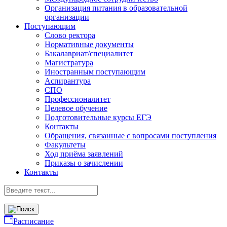
Организация питания в образовательной
организации
Поступающим
Слово ректора
Нормативные документы
Бакалавриат/специалитет
Магистратура
Иностранным поступающим
Аспирантура
СПО
Профессионалитет
Целевое обучение
Подготовительные курсы ЕГЭ
Контакты
Обращения, связанные с вопросами поступления
Факультеты
Ход приёма заявлений
Приказы о зачислении
Контакты
Расписание