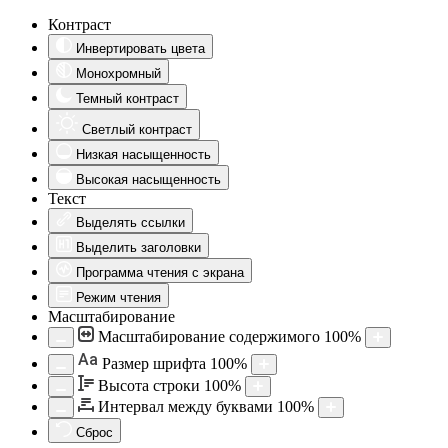
Контраст
Инвертировать цвета
Монохромный
Темный контраст
Светлый контраст
Низкая насыщенность
Высокая насыщенность
Текст
Выделять ссылки
Выделить заголовки
Программа чтения с экрана
Режим чтения
Масштабирование
Масштабирование содержимого
100
%
Aa
Размер шрифта
100
%
Высота строки
100
%
Интервал между буквами
100
%
Сброс