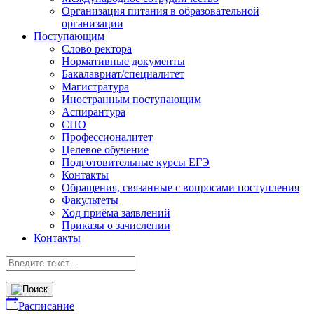
Организация питания в образовательной
организации
Поступающим
Слово ректора
Нормативные документы
Бакалавриат/специалитет
Магистратура
Иностранным поступающим
Аспирантура
СПО
Профессионалитет
Целевое обучение
Подготовительные курсы ЕГЭ
Контакты
Обращения, связанные с вопросами поступления
Факультеты
Ход приёма заявлений
Приказы о зачислении
Контакты
Расписание