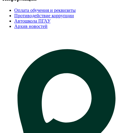
Оплата обучения и реквизиты
Противодействие коррупции
Автошкола ПГАУ
Архив новостей