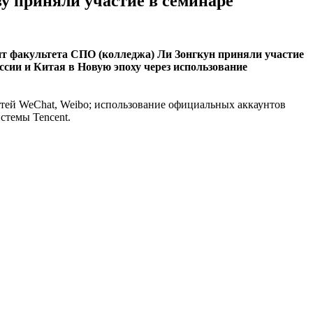
у приняли участие в семинаре
ент факультета СПО (колледжа) Ли Зонгкун приняли участие
сии и Китая в Новую эпоху через использование
тей WeChat, Weibo; использование официальных аккаунтов
стемы Tencent.