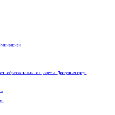
рганизацией
ть образовательного процесса. Доступная среда
ся
ии