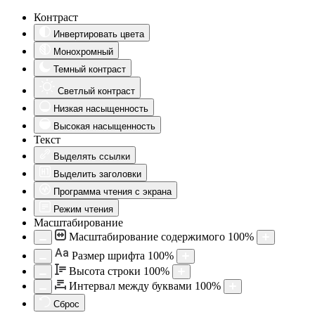
Контраст
Инвертировать цвета
Монохромный
Темный контраст
Светлый контраст
Низкая насыщенность
Высокая насыщенность
Текст
Выделять ссылки
Выделить заголовки
Программа чтения с экрана
Режим чтения
Масштабирование
Масштабирование содержимого
100
%
Aa
Размер шрифта
100
%
Высота строки
100
%
Интервал между буквами
100
%
Сброс