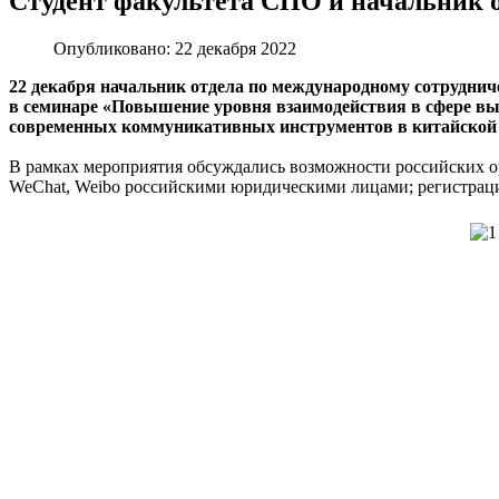
Студент факультета СПО и начальник о
Опубликовано: 22 декабря 2022
22 декабря начальник отдела по международному сотруднич
в семинаре «Повышение уровня взаимодействия в сфере выс
современных коммуникативных инструментов в китайской 
В рамках мероприятия обсуждались возможности российских о
WeChat, Weibo российскими юридическими лицами; регистраци