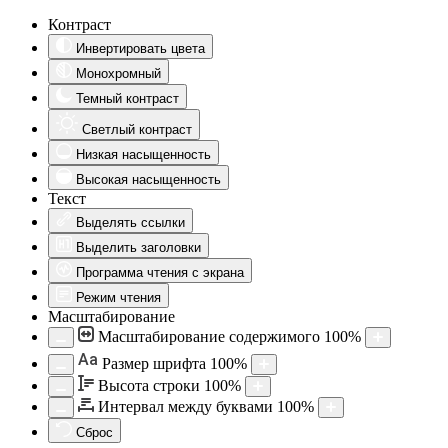
Контраст
Инвертировать цвета
Монохромный
Темный контраст
Светлый контраст
Низкая насыщенность
Высокая насыщенность
Текст
Выделять ссылки
Выделить заголовки
Программа чтения с экрана
Режим чтения
Масштабирование
Масштабирование содержимого
100
%
Aa
Размер шрифта
100
%
Высота строки
100
%
Интервал между буквами
100
%
Сброс