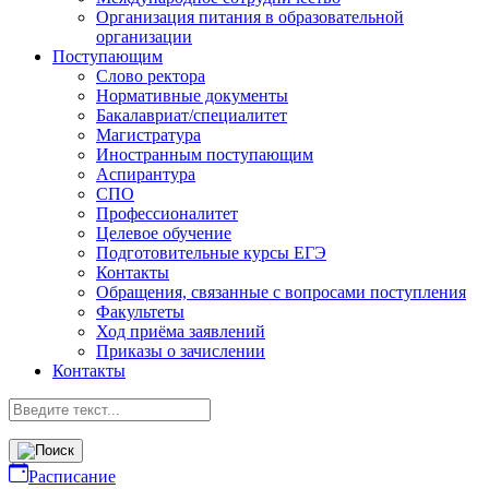
Организация питания в образовательной
организации
Поступающим
Слово ректора
Нормативные документы
Бакалавриат/специалитет
Магистратура
Иностранным поступающим
Аспирантура
СПО
Профессионалитет
Целевое обучение
Подготовительные курсы ЕГЭ
Контакты
Обращения, связанные с вопросами поступления
Факультеты
Ход приёма заявлений
Приказы о зачислении
Контакты
Расписание