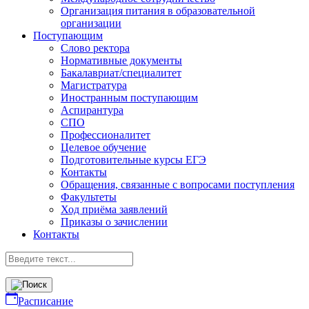
Организация питания в образовательной
организации
Поступающим
Слово ректора
Нормативные документы
Бакалавриат/специалитет
Магистратура
Иностранным поступающим
Аспирантура
СПО
Профессионалитет
Целевое обучение
Подготовительные курсы ЕГЭ
Контакты
Обращения, связанные с вопросами поступления
Факультеты
Ход приёма заявлений
Приказы о зачислении
Контакты
Расписание