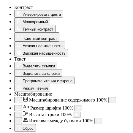
Контраст
Инвертировать цвета
Монохромный
Темный контраст
Светлый контраст
Низкая насыщенность
Высокая насыщенность
Текст
Выделять ссылки
Выделить заголовки
Программа чтения с экрана
Режим чтения
Масштабирование
Масштабирование содержимого
100
%
Aa
Размер шрифта
100
%
Высота строки
100
%
Интервал между буквами
100
%
Сброс