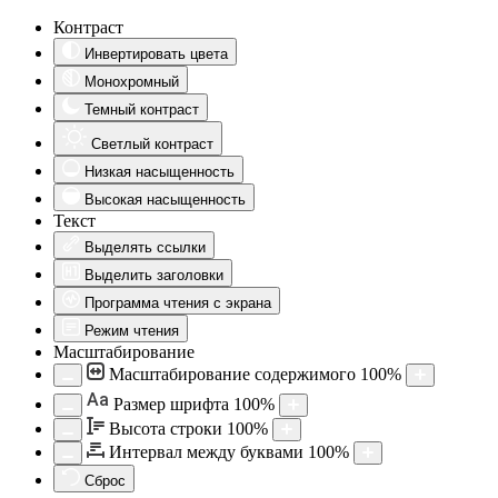
Контраст
Инвертировать цвета
Монохромный
Темный контраст
Светлый контраст
Низкая насыщенность
Высокая насыщенность
Текст
Выделять ссылки
Выделить заголовки
Программа чтения с экрана
Режим чтения
Масштабирование
Масштабирование содержимого
100
%
Aa
Размер шрифта
100
%
Высота строки
100
%
Интервал между буквами
100
%
Сброс