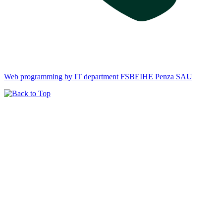
Web programming by IT department FSBEIHE Penza SAU