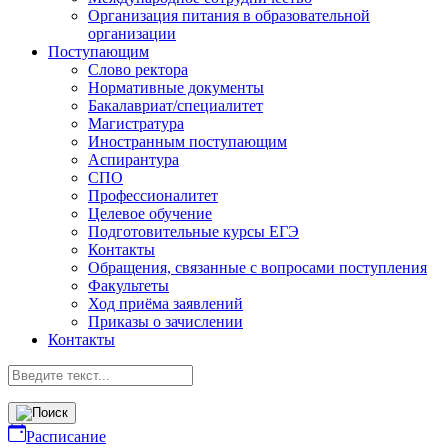
Организация питания в образовательной
организации
Поступающим
Слово ректора
Нормативные документы
Бакалавриат/специалитет
Магистратура
Иностранным поступающим
Аспирантура
СПО
Профессионалитет
Целевое обучение
Подготовительные курсы ЕГЭ
Контакты
Обращения, связанные с вопросами поступления
Факультеты
Ход приёма заявлений
Приказы о зачислении
Контакты
Расписание