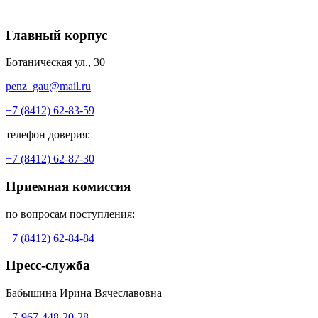
Главный корпус
Ботаническая ул., 30
penz_gau@mail.ru
+7 (8412) 62-83-59
телефон доверия:
+7 (8412) 62-87-30
Приемная комиссия
по вопросам поступления:
+7 (8412) 62-84-84
Пресс-служба
Бабышина Ирина Вячеславовна
+7-967-448-20-28