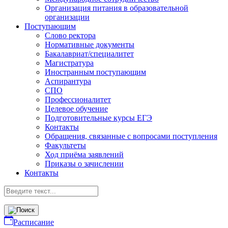
Организация питания в образовательной
организации
Поступающим
Слово ректора
Нормативные документы
Бакалавриат/специалитет
Магистратура
Иностранным поступающим
Аспирантура
СПО
Профессионалитет
Целевое обучение
Подготовительные курсы ЕГЭ
Контакты
Обращения, связанные с вопросами поступления
Факультеты
Ход приёма заявлений
Приказы о зачислении
Контакты
Расписание