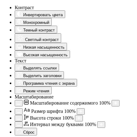
Контраст
Инвертировать цвета
Монохромный
Темный контраст
Светлый контраст
Низкая насыщенность
Высокая насыщенность
Текст
Выделять ссылки
Выделить заголовки
Программа чтения с экрана
Режим чтения
Масштабирование
Масштабирование содержимого
100
%
Aa
Размер шрифта
100
%
Высота строки
100
%
Интервал между буквами
100
%
Сброс