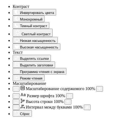
Контраст
Инвертировать цвета
Монохромный
Темный контраст
Светлый контраст
Низкая насыщенность
Высокая насыщенность
Текст
Выделять ссылки
Выделить заголовки
Программа чтения с экрана
Режим чтения
Масштабирование
Масштабирование содержимого
100
%
Aa
Размер шрифта
100
%
Высота строки
100
%
Интервал между буквами
100
%
Сброс