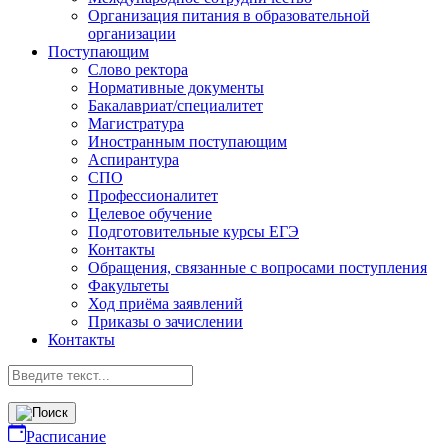
Организация питания в образовательной
организации
Поступающим
Слово ректора
Нормативные документы
Бакалавриат/специалитет
Магистратура
Иностранным поступающим
Аспирантура
СПО
Профессионалитет
Целевое обучение
Подготовительные курсы ЕГЭ
Контакты
Обращения, связанные с вопросами поступления
Факультеты
Ход приёма заявлений
Приказы о зачислении
Контакты
Расписание