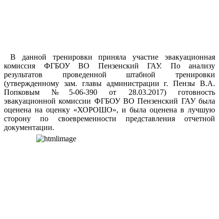
В данной тренировки приняла участие эвакуационная
комиссия ФГБОУ ВО Пензенский ГАУ. По анализу
результатов проведенной штабной тренировки
(утвержденному зам. главы администрации г. Пензы В.А.
Попковым №5-06-390 от 28.03.2017) готовность
эвакуационной комиссии ФГБОУ ВО Пензенский ГАУ была
оценена на оценку «ХОРОШО», и была оценена в лучшую
сторону по своевременности представления отчетной
документации.