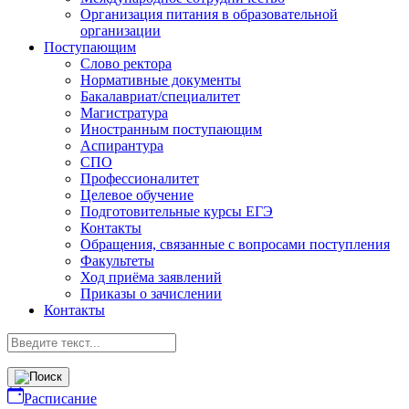
Организация питания в образовательной
организации
Поступающим
Слово ректора
Нормативные документы
Бакалавриат/специалитет
Магистратура
Иностранным поступающим
Аспирантура
СПО
Профессионалитет
Целевое обучение
Подготовительные курсы ЕГЭ
Контакты
Обращения, связанные с вопросами поступления
Факультеты
Ход приёма заявлений
Приказы о зачислении
Контакты
Расписание