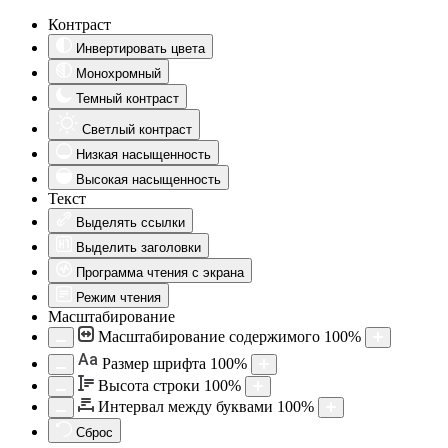
Контраст
Инвертировать цвета
Монохромный
Темный контраст
Светлый контраст
Низкая насыщенность
Высокая насыщенность
Текст
Выделять ссылки
Выделить заголовки
Программа чтения с экрана
Режим чтения
Масштабирование
Масштабирование содержимого
100
%
Aa
Размер шрифта
100
%
Высота строки
100
%
Интервал между буквами
100
%
Сброс