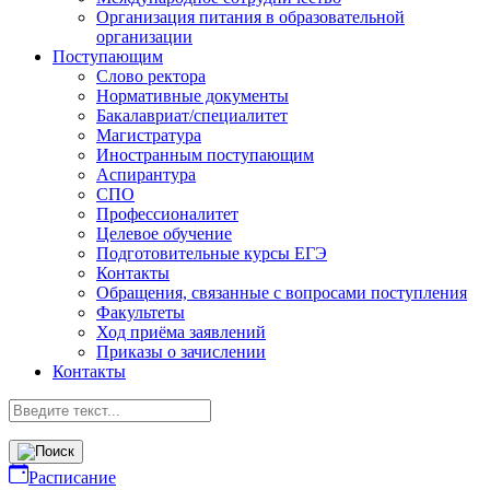
Организация питания в образовательной
организации
Поступающим
Слово ректора
Нормативные документы
Бакалавриат/специалитет
Магистратура
Иностранным поступающим
Аспирантура
СПО
Профессионалитет
Целевое обучение
Подготовительные курсы ЕГЭ
Контакты
Обращения, связанные с вопросами поступления
Факультеты
Ход приёма заявлений
Приказы о зачислении
Контакты
Расписание