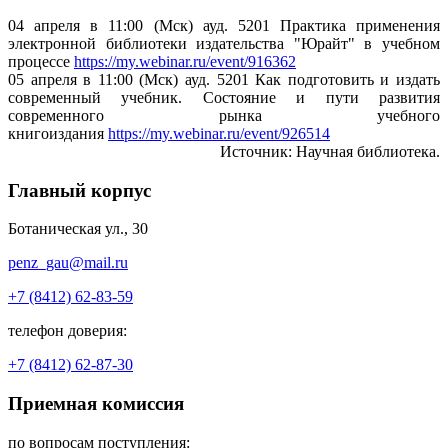
04 апреля в 11:00 (Мск) ауд. 5201 Практика применения
электронной библиотеки издательства "Юрайт" в учебном
процессе
https://my.webinar.ru/event/916362
05 апреля в 11:00 (Мск) ауд. 5201 Как подготовить и издать
современный учебник. Состояние и пути развития
современного рынка учебного
книгоиздания
https://my.webinar.ru/event/926514
Источник: Научная библиотека.
Главный корпус
Ботаническая ул., 30
penz_gau@mail.ru
+7 (8412) 62-83-59
телефон доверия:
+7 (8412) 62-87-30
Приемная комиссия
по вопросам поступления: