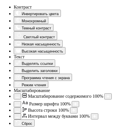
Контраст
Инвертировать цвета
Монохромный
Темный контраст
Светлый контраст
Низкая насыщенность
Высокая насыщенность
Текст
Выделять ссылки
Выделить заголовки
Программа чтения с экрана
Режим чтения
Масштабирование
Масштабирование содержимого
100
%
Aa
Размер шрифта
100
%
Высота строки
100
%
Интервал между буквами
100
%
Сброс