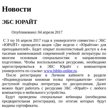
Новости
ЭБС ЮРАЙТ
Опубликовано: 04 апреля 2017
С 3 по 16 апреля 2017 года в университете совместно с ЭБС
«ЮРАЙТ» проводится акция «Две недели с «Юрайтом» для
преподавателей». Будет открыт полнотекстовый доступ к 4-м
тысячам наименований современной учебной литературы по
многим основным специальностям и направлениям
подготовки. Чтобы воспользоваться ресурсами, необходимо
зарегистрироваться в ЭБС Юрайт с компьютеров
университета по ссылке:
www.biblio-online.ru
.
После регистрации в Личном кабинете в разделе
«Индивидуальная книжная полка преподавателя» станет
доступной подборка литературы по дисциплинам. Далее
можно будет работать с ресурсами ЭБС «Юрайт» с любого
компьютера и мобильного устройства.
Будут проведены специальные вебинары (необходима
предварительная регистрация), по итогам которых будут
выданы сертификаты.