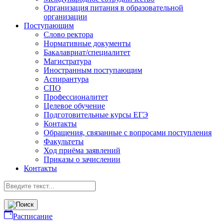
Организация питания в образовательной
организации
Поступающим
Слово ректора
Нормативные документы
Бакалавриат/специалитет
Магистратура
Иностранным поступающим
Аспирантура
СПО
Профессионалитет
Целевое обучение
Подготовительные курсы ЕГЭ
Контакты
Обращения, связанные с вопросами поступления
Факультеты
Ход приёма заявлений
Приказы о зачислении
Контакты
Расписание