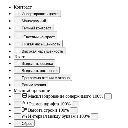
Контраст
Инвертировать цвета
Монохромный
Темный контраст
Светлый контраст
Низкая насыщенность
Высокая насыщенность
Текст
Выделять ссылки
Выделить заголовки
Программа чтения с экрана
Режим чтения
Масштабирование
Масштабирование содержимого
100
%
Aa
Размер шрифта
100
%
Высота строки
100
%
Интервал между буквами
100
%
Сброс