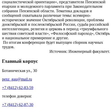
социалистической ориентации», представители Пензенской
епархии и молодежного парламента при Законодательном
собрании Пензенской области. Тематика докладов и
сообщений охватывала различные темы: всемирно-
историческое значение Октябрьской революции, проблемы
дооктябрьской и послеоктябрьской России, судьба российской
интеллигенции, религия и церковь в период «триумфального
шествия советской власти», «Философский пароход», Октябрь
и национальное примирение и другие.
По итогам конференции будет выпущен сборник научных
трудов.
Источник: Инженерный факультет.
Главный корпус
Ботаническая ул., 30
penz_gau@mail.ru
+7 (8412) 62-83-59
телефон доверия:
+7 (8412) 62-87-30