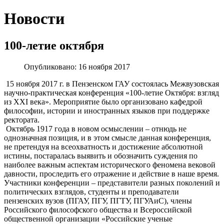
Новости
100-летие октября
Опубликовано: 16 ноября 2017
15 ноября 2017 г. в Пензенском ГАУ состоялась Межвузовская
научно-практическая конференция «100-летие Октября: взгляд
из XXI века». Мероприятие было организовано кафедрой
философии, истории и иностранных языков при поддержке
ректората.
Октябрь 1917 года в новом осмыслении – отнюдь не
однозначная позиция, и в этом смысле данная конференция,
не претендуя на всеохватность и достижение абсолютной
истины, постаралась выявить и обозначить суждения по
наиболее важным аспектам исторического феномена вековой
давности, проследить его отражение и действие в наше время.
Участники конференции – представители разных поколений и
политических взглядов, студенты и преподаватели
пензенских вузов (ПГАУ, ПГУ, ПГТУ, ПГУАиС), члены
Российского философского общества и Всероссийской
общественной организации «Российские ученые