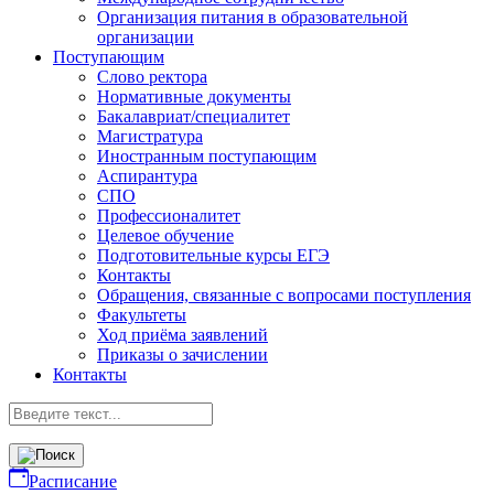
Организация питания в образовательной
организации
Поступающим
Слово ректора
Нормативные документы
Бакалавриат/специалитет
Магистратура
Иностранным поступающим
Аспирантура
СПО
Профессионалитет
Целевое обучение
Подготовительные курсы ЕГЭ
Контакты
Обращения, связанные с вопросами поступления
Факультеты
Ход приёма заявлений
Приказы о зачислении
Контакты
Расписание