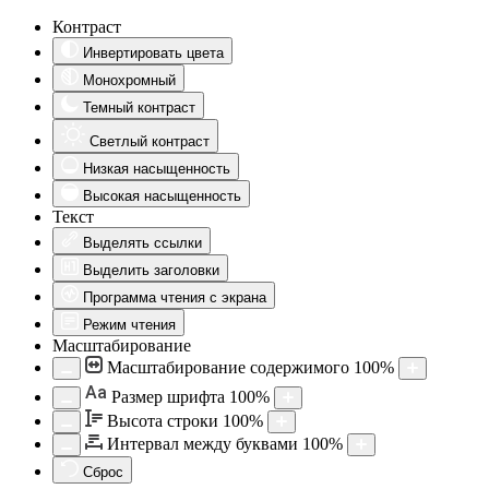
Контраст
Инвертировать цвета
Монохромный
Темный контраст
Светлый контраст
Низкая насыщенность
Высокая насыщенность
Текст
Выделять ссылки
Выделить заголовки
Программа чтения с экрана
Режим чтения
Масштабирование
Масштабирование содержимого
100
%
Aa
Размер шрифта
100
%
Высота строки
100
%
Интервал между буквами
100
%
Сброс