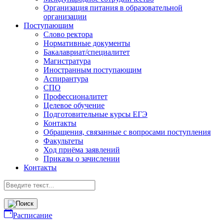
Организация питания в образовательной
организации
Поступающим
Слово ректора
Нормативные документы
Бакалавриат/специалитет
Магистратура
Иностранным поступающим
Аспирантура
СПО
Профессионалитет
Целевое обучение
Подготовительные курсы ЕГЭ
Контакты
Обращения, связанные с вопросами поступления
Факультеты
Ход приёма заявлений
Приказы о зачислении
Контакты
Расписание