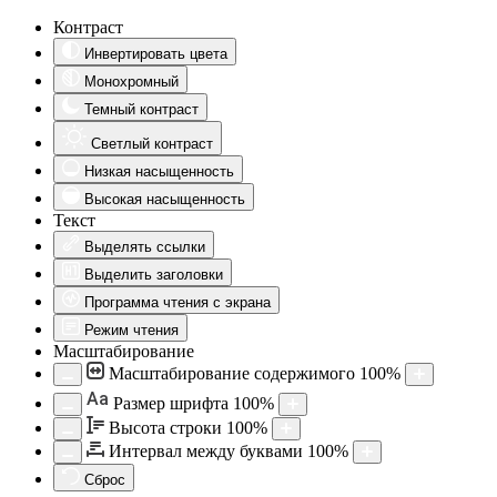
Контраст
Инвертировать цвета
Монохромный
Темный контраст
Светлый контраст
Низкая насыщенность
Высокая насыщенность
Текст
Выделять ссылки
Выделить заголовки
Программа чтения с экрана
Режим чтения
Масштабирование
Масштабирование содержимого
100
%
Aa
Размер шрифта
100
%
Высота строки
100
%
Интервал между буквами
100
%
Сброс