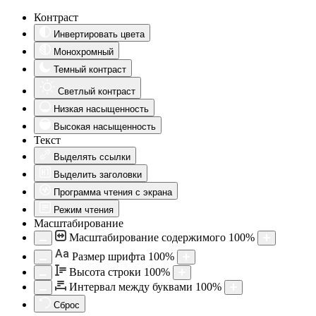
Контраст
Инвертировать цвета
Монохромный
Темный контраст
Светлый контраст
Низкая насыщенность
Высокая насыщенность
Текст
Выделять ссылки
Выделить заголовки
Программа чтения с экрана
Режим чтения
Масштабирование
Масштабирование содержимого
100
%
Aa
Размер шрифта
100
%
Высота строки
100
%
Интервал между буквами
100
%
Сброс