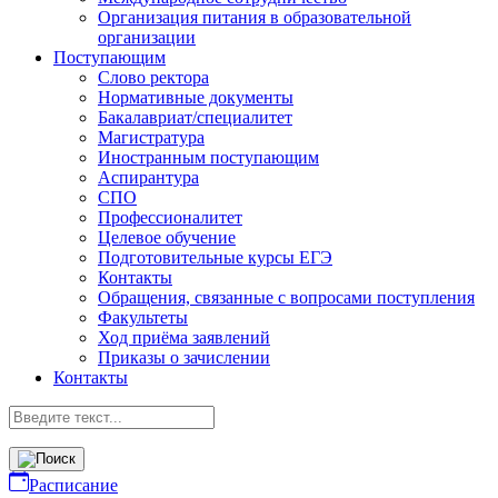
Организация питания в образовательной
организации
Поступающим
Слово ректора
Нормативные документы
Бакалавриат/специалитет
Магистратура
Иностранным поступающим
Аспирантура
СПО
Профессионалитет
Целевое обучение
Подготовительные курсы ЕГЭ
Контакты
Обращения, связанные с вопросами поступления
Факультеты
Ход приёма заявлений
Приказы о зачислении
Контакты
Расписание