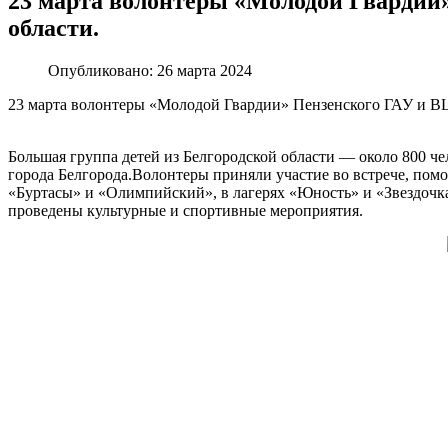
23 марта волонтеры «Молодой Гвардии»
области.
Опубликовано: 26 марта 2024
23 марта волонтеры «Молодой Гвардии» Пензенского ГАУ и ВЦ 
Большая группа детей из Белгородской области — около 800 че
города Белгорода.Волонтеры приняли участие во встрече, пом
«Буртасы» и «Олимпийский», в лагерях «Юность» и «Звездочка»
проведены культурные и спортивные мероприятия.