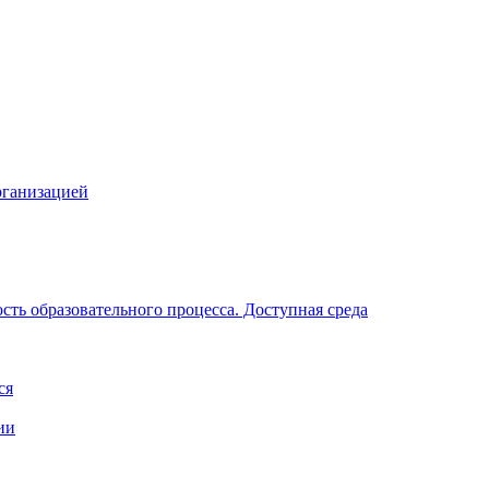
рганизацией
ть образовательного процесса. Доступная среда
ся
ии