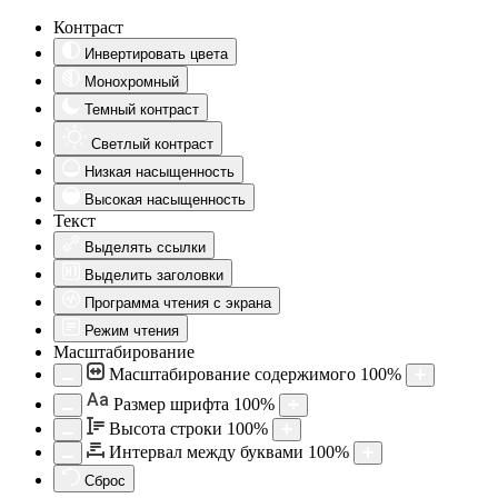
Контраст
Инвертировать цвета
Монохромный
Темный контраст
Светлый контраст
Низкая насыщенность
Высокая насыщенность
Текст
Выделять ссылки
Выделить заголовки
Программа чтения с экрана
Режим чтения
Масштабирование
Масштабирование содержимого
100
%
Aa
Размер шрифта
100
%
Высота строки
100
%
Интервал между буквами
100
%
Сброс