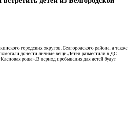
 встретить детей из Белгородской
кинского городских округов, Белгородского района, а также
 помогали донести личные вещи.Детей разместили в ДС
 «Кленовая роща».В период пребывания для детей будут