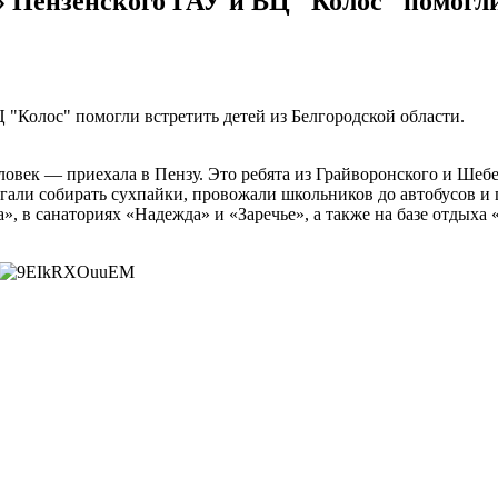
 Пензенского ГАУ и ВЦ "Колос" помогли
"Колос" помогли встретить детей из Белгородской области.
ловек — приехала в Пензу. Это ребята из Грайворонского и Шебе
огали собирать сухпайки, провожали школьников до автобусов и
, в санаториях «Надежда» и «Заречье», а также на базе отдыха