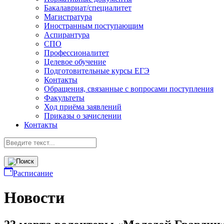
Бакалавриат/специалитет
Магистратура
Иностранным поступающим
Аспирантура
СПО
Профессионалитет
Целевое обучение
Подготовительные курсы ЕГЭ
Контакты
Обращения, связанные с вопросами поступления
Факультеты
Ход приёма заявлений
Приказы о зачислении
Контакты
Расписание
Новости