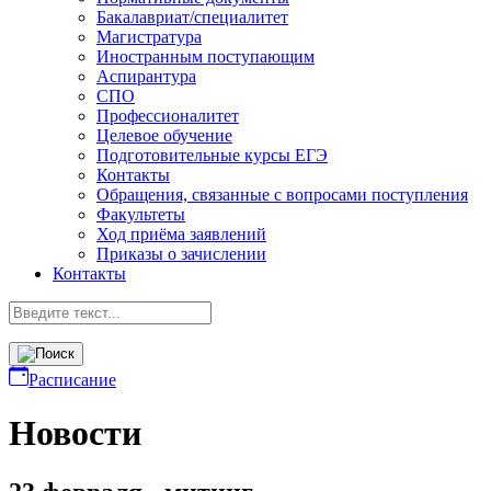
Бакалавриат/специалитет
Магистратура
Иностранным поступающим
Аспирантура
СПО
Профессионалитет
Целевое обучение
Подготовительные курсы ЕГЭ
Контакты
Обращения, связанные с вопросами поступления
Факультеты
Ход приёма заявлений
Приказы о зачислении
Контакты
Расписание
Новости