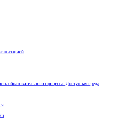
рганизацией
ть образовательного процесса. Доступная среда
ся
ии