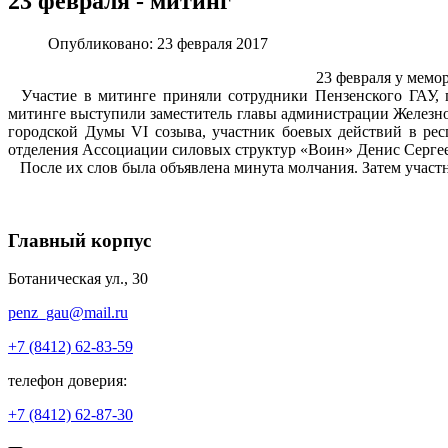
23 февраля - митинг
Опубликовано: 23 февраля 2017
23 февраля у мемо
Участие в митинге приняли сотрудники Пензенского ГАУ, п
митинге выступили заместитель главы администрации Железн
городской Думы VI созыва, участник боевых действий в ре
отделения Ассоциации силовых структур «Воин» Денис Серге
После их слов была объявлена минута молчания. Затем участ
Главный корпус
Ботаническая ул., 30
penz_gau@mail.ru
+7 (8412) 62-83-59
телефон доверия:
+7 (8412) 62-87-30