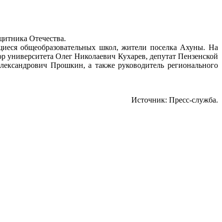
щитника Отечества.
иеся общеобразовательных школ, жители поселка Ахуны. На
 университета Олег Николаевич Кухарев, депутат Пензенской
лександрович Прошкин, а также руководитель регионального
Источник: Пресс-служба.