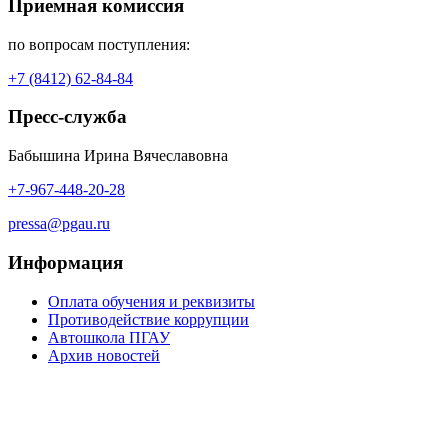
Приемная комиссия
по вопросам поступления:
+7 (8412) 62-84-84
Пресс-служба
Бабышина Ирина Вячеславовна
+7-967-448-20-28
pressa@pgau.ru
Информация
Оплата обучения и реквизиты
Противодействие коррупции
Автошкола ПГАУ
Архив новостей