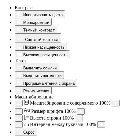
Контраст
Инвертировать цвета
Монохромный
Темный контраст
Светлый контраст
Низкая насыщенность
Высокая насыщенность
Текст
Выделять ссылки
Выделить заголовки
Программа чтения с экрана
Режим чтения
Масштабирование
Масштабирование содержимого
100
%
Aa
Размер шрифта
100
%
Высота строки
100
%
Интервал между буквами
100
%
Сброс