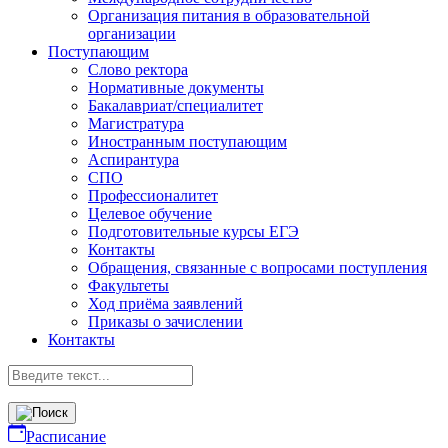
Организация питания в образовательной
организации
Поступающим
Слово ректора
Нормативные документы
Бакалавриат/специалитет
Магистратура
Иностранным поступающим
Аспирантура
СПО
Профессионалитет
Целевое обучение
Подготовительные курсы ЕГЭ
Контакты
Обращения, связанные с вопросами поступления
Факультеты
Ход приёма заявлений
Приказы о зачислении
Контакты
Расписание