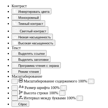
Контраст
Инвертировать цвета
Монохромный
Темный контраст
Светлый контраст
Низкая насыщенность
Высокая насыщенность
Текст
Выделять ссылки
Выделить заголовки
Программа чтения с экрана
Режим чтения
Масштабирование
Масштабирование содержимого
100
%
Aa
Размер шрифта
100
%
Высота строки
100
%
Интервал между буквами
100
%
Сброс