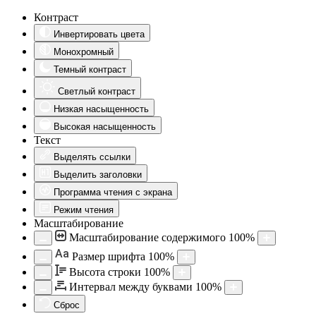
Контраст
Инвертировать цвета
Монохромный
Темный контраст
Светлый контраст
Низкая насыщенность
Высокая насыщенность
Текст
Выделять ссылки
Выделить заголовки
Программа чтения с экрана
Режим чтения
Масштабирование
Масштабирование содержимого
100
%
Aa
Размер шрифта
100
%
Высота строки
100
%
Интервал между буквами
100
%
Сброс