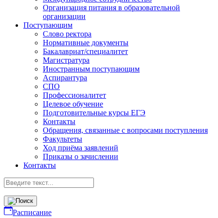
Организация питания в образовательной
организации
Поступающим
Слово ректора
Нормативные документы
Бакалавриат/специалитет
Магистратура
Иностранным поступающим
Аспирантура
СПО
Профессионалитет
Целевое обучение
Подготовительные курсы ЕГЭ
Контакты
Обращения, связанные с вопросами поступления
Факультеты
Ход приёма заявлений
Приказы о зачислении
Контакты
Расписание