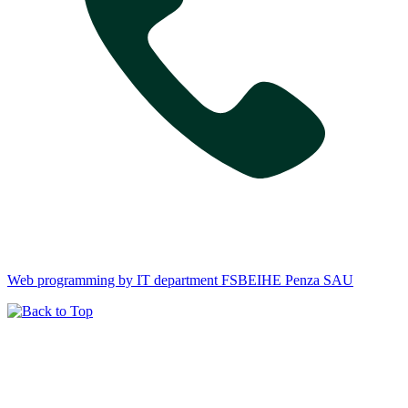
Web programming by IT department FSBEIHE Penza SAU