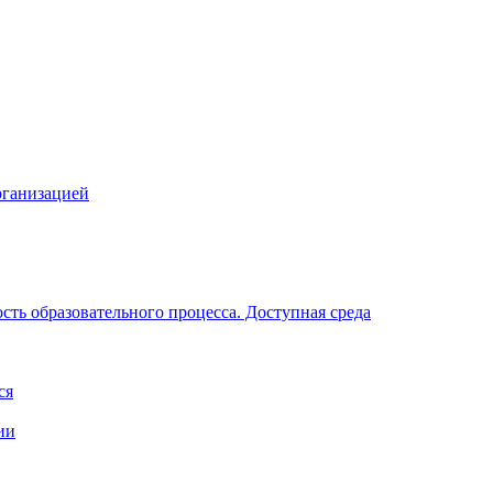
рганизацией
ть образовательного процесса. Доступная среда
ся
ии