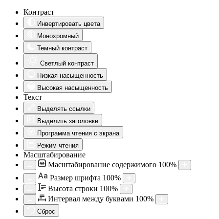
Контраст
Инвертировать цвета
Монохромный
Темный контраст
Светлый контраст
Низкая насыщенность
Высокая насыщенность
Текст
Выделять ссылки
Выделить заголовки
Программа чтения с экрана
Режим чтения
Масштабирование
Масштабирование содержимого
100
%
Aa
Размер шрифта
100
%
Высота строки
100
%
Интервал между буквами
100
%
Сброс