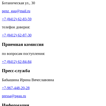
Ботаническая ул., 30
penz_gau@mail.ru
+7 (8412) 62-83-59
телефон доверия:
+7 (8412) 62-87-30
Приемная комиссия
по вопросам поступления:
+7 (8412) 62-84-84
Пресс-служба
Бабышина Ирина Вячеславовна
+7-967-448-20-28
pressa@pgau.ru
Информация