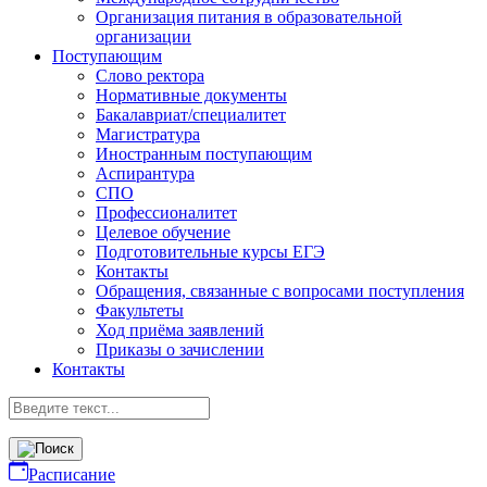
Организация питания в образовательной
организации
Поступающим
Слово ректора
Нормативные документы
Бакалавриат/специалитет
Магистратура
Иностранным поступающим
Аспирантура
СПО
Профессионалитет
Целевое обучение
Подготовительные курсы ЕГЭ
Контакты
Обращения, связанные с вопросами поступления
Факультеты
Ход приёма заявлений
Приказы о зачислении
Контакты
Расписание