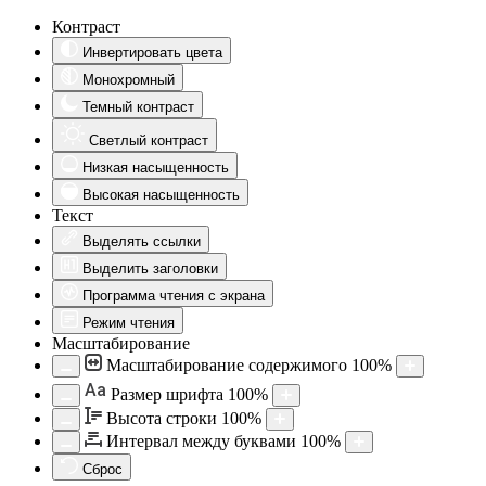
Контраст
Инвертировать цвета
Монохромный
Темный контраст
Светлый контраст
Низкая насыщенность
Высокая насыщенность
Текст
Выделять ссылки
Выделить заголовки
Программа чтения с экрана
Режим чтения
Масштабирование
Масштабирование содержимого
100
%
Aa
Размер шрифта
100
%
Высота строки
100
%
Интервал между буквами
100
%
Сброс