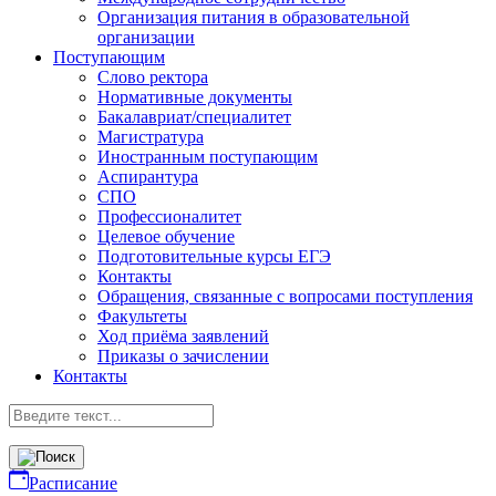
Организация питания в образовательной
организации
Поступающим
Слово ректора
Нормативные документы
Бакалавриат/специалитет
Магистратура
Иностранным поступающим
Аспирантура
СПО
Профессионалитет
Целевое обучение
Подготовительные курсы ЕГЭ
Контакты
Обращения, связанные с вопросами поступления
Факультеты
Ход приёма заявлений
Приказы о зачислении
Контакты
Расписание