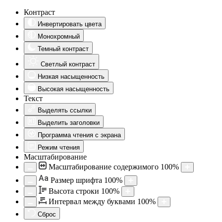
Контраст
Инвертировать цвета
Монохромный
Темный контраст
Светлый контраст
Низкая насыщенность
Высокая насыщенность
Текст
Выделять ссылки
Выделить заголовки
Программа чтения с экрана
Режим чтения
Масштабирование
Масштабирование содержимого
100
%
Aa
Размер шрифта
100
%
Высота строки
100
%
Интервал между буквами
100
%
Сброс