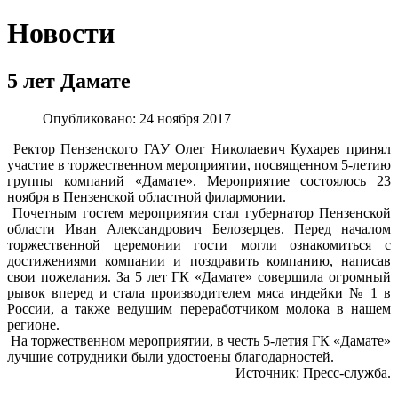
Новости
5 лет Дамате
Опубликовано: 24 ноября 2017
Ректор Пензенского ГАУ Олег Николаевич Кухарев принял
участие в торжественном мероприятии, посвященном 5-летию
группы компаний «Дамате». Мероприятие состоялось 23
ноября в Пензенской областной филармонии.
Почетным гостем мероприятия стал губернатор Пензенской
области Иван Александрович Белозерцев. Перед началом
торжественной церемонии гости могли ознакомиться с
достижениями компании и поздравить компанию, написав
свои пожелания. За 5 лет ГК «Дамате» совершила огромный
рывок вперед и стала производителем мяса индейки № 1 в
России, а также ведущим переработчиком молока в нашем
регионе.
На торжественном мероприятии, в честь 5-летия ГК «Дамате»
лучшие сотрудники были удостоены благодарностей.
Источник: Пресс-служба.