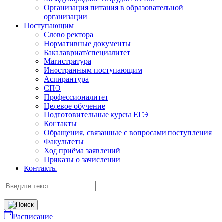
Организация питания в образовательной
организации
Поступающим
Слово ректора
Нормативные документы
Бакалавриат/специалитет
Магистратура
Иностранным поступающим
Аспирантура
СПО
Профессионалитет
Целевое обучение
Подготовительные курсы ЕГЭ
Контакты
Обращения, связанные с вопросами поступления
Факультеты
Ход приёма заявлений
Приказы о зачислении
Контакты
Расписание