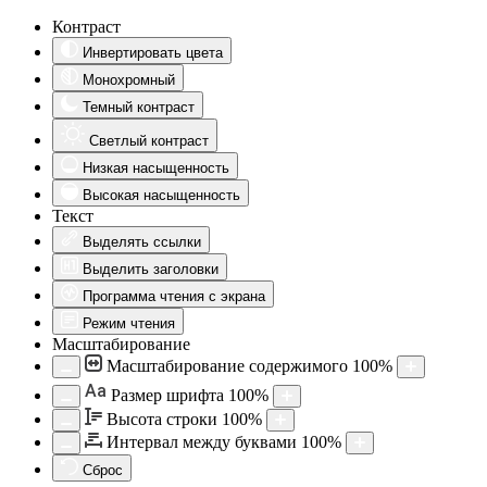
Контраст
Инвертировать цвета
Монохромный
Темный контраст
Светлый контраст
Низкая насыщенность
Высокая насыщенность
Текст
Выделять ссылки
Выделить заголовки
Программа чтения с экрана
Режим чтения
Масштабирование
Масштабирование содержимого
100
%
Aa
Размер шрифта
100
%
Высота строки
100
%
Интервал между буквами
100
%
Сброс