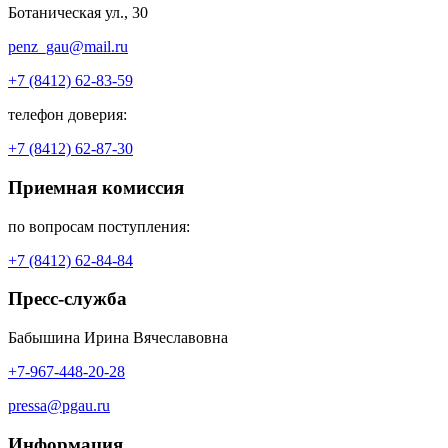
Ботаническая ул., 30
penz_gau@mail.ru
+7 (8412) 62-83-59
телефон доверия:
+7 (8412) 62-87-30
Приемная комиссия
по вопросам поступления:
+7 (8412) 62-84-84
Пресс-служба
Бабышина Ирина Вячеславовна
+7-967-448-20-28
pressa@pgau.ru
Информация