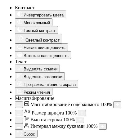
Контраст
Инвертировать цвета
Монохромный
Темный контраст
Светлый контраст
Низкая насыщенность
Высокая насыщенность
Текст
Выделять ссылки
Выделить заголовки
Программа чтения с экрана
Режим чтения
Масштабирование
Масштабирование содержимого
100
%
Aa
Размер шрифта
100
%
Высота строки
100
%
Интервал между буквами
100
%
Сброс