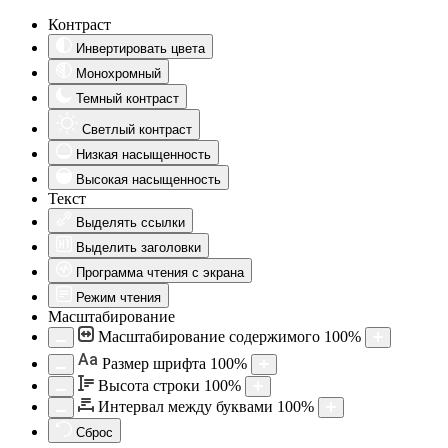
Контраст
Инвертировать цвета
Монохромный
Темный контраст
Светлый контраст
Низкая насыщенность
Высокая насыщенность
Текст
Выделять ссылки
Выделить заголовки
Программа чтения с экрана
Режим чтения
Масштабирование
Масштабирование содержимого
100
%
Aa
Размер шрифта
100
%
Высота строки
100
%
Интервал между буквами
100
%
Сброс