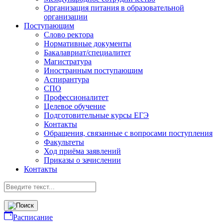
Организация питания в образовательной
организации
Поступающим
Слово ректора
Нормативные документы
Бакалавриат/специалитет
Магистратура
Иностранным поступающим
Аспирантура
СПО
Профессионалитет
Целевое обучение
Подготовительные курсы ЕГЭ
Контакты
Обращения, связанные с вопросами поступления
Факультеты
Ход приёма заявлений
Приказы о зачислении
Контакты
Расписание