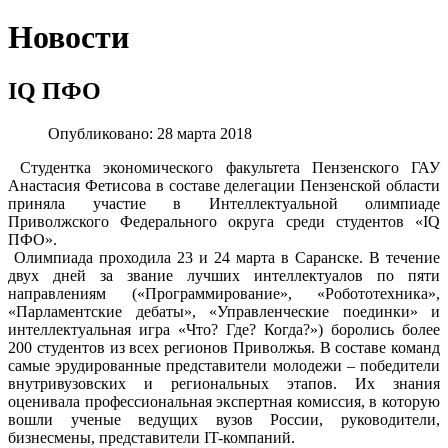
Новости
IQ ПФО
Опубликовано: 28 марта 2018
Студентка экономического факультета Пензенского ГАУ
Анастасия Фетисова в составе делегации Пензенской области
приняла участие в Интеллектуальной олимпиаде
Приволжского Федерального округа среди студентов «IQ
ПФО».
Олимпиада проходила 23 и 24 марта в Саранске. В течение
двух дней за звание лучших интеллектуалов по пяти
направлениям («Программирование», «Робототехника»,
«Парламентские дебаты», «Управленческие поединки» и
интеллектуальная игра «Что? Где? Когда?») боролись более
200 студентов из всех регионов Приволжья. В составе команд
самые эрудированные представители молодежи – победители
внутривузовских и региональных этапов. Их знания
оценивала профессиональная экспертная комиссия, в которую
вошли ученые ведущих вузов России, руководители,
бизнесмены, представители IT-компаний.