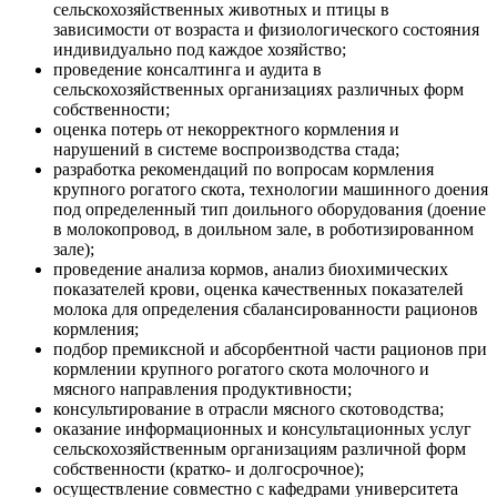
сельскохозяйственных животных и птицы в
зависимости от возраста и физиологического состояния
индивидуально под каждое хозяйство;
проведение консалтинга и аудита в
сельскохозяйственных организациях различных форм
собственности;
оценка потерь от некорректного кормления и
нарушений в системе воспроизводства стада;
разработка рекомендаций по вопросам кормления
крупного рогатого скота, технологии машинного доения
под определенный тип доильного оборудования (доение
в молокопровод, в доильном зале, в роботизированном
зале);
проведение анализа кормов, анализ биохимических
показателей крови, оценка качественных показателей
молока для определения сбалансированности рационов
кормления;
подбор премиксной и абсорбентной части рационов при
кормлении крупного рогатого скота молочного и
мясного направления продуктивности;
консультирование в отрасли мясного скотоводства;
оказание информационных и консультационных услуг
сельскохозяйственным организациям различной форм
собственности (кратко- и долгосрочное);
осуществление совместно с кафедрами университета