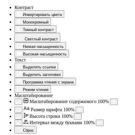
Контраст
Инвертировать цвета
Монохромный
Темный контраст
Светлый контраст
Низкая насыщенность
Высокая насыщенность
Текст
Выделять ссылки
Выделить заголовки
Программа чтения с экрана
Режим чтения
Масштабирование
Масштабирование содержимого
100
%
Aa
Размер шрифта
100
%
Высота строки
100
%
Интервал между буквами
100
%
Сброс