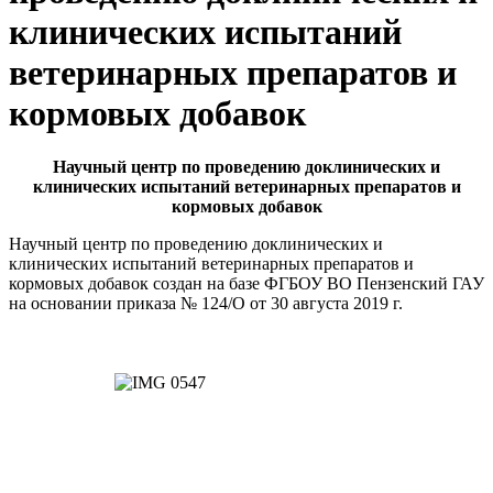
клинических испытаний
ветеринарных препаратов и
кормовых добавок
Научный центр по проведению доклинических и
клинических испытаний ветеринарных препаратов и
кормовых добавок
Научный центр по проведению доклинических и
клинических испытаний ветеринарных препаратов и
кормовых добавок создан на базе ФГБОУ ВО Пензенский ГАУ
на основании приказа № 124/О от 30 августа 2019 г.