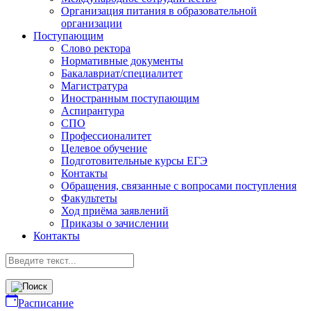
Организация питания в образовательной
организации
Поступающим
Слово ректора
Нормативные документы
Бакалавриат/специалитет
Магистратура
Иностранным поступающим
Аспирантура
СПО
Профессионалитет
Целевое обучение
Подготовительные курсы ЕГЭ
Контакты
Обращения, связанные с вопросами поступления
Факультеты
Ход приёма заявлений
Приказы о зачислении
Контакты
Расписание