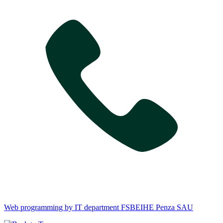
Web programming by IT department FSBEIHE Penza SAU