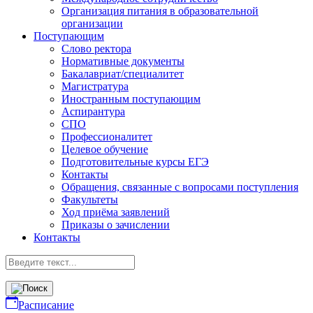
Организация питания в образовательной
организации
Поступающим
Слово ректора
Нормативные документы
Бакалавриат/специалитет
Магистратура
Иностранным поступающим
Аспирантура
СПО
Профессионалитет
Целевое обучение
Подготовительные курсы ЕГЭ
Контакты
Обращения, связанные с вопросами поступления
Факультеты
Ход приёма заявлений
Приказы о зачислении
Контакты
Расписание