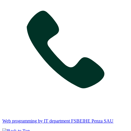
Web programming by IT department FSBEIHE Penza SAU