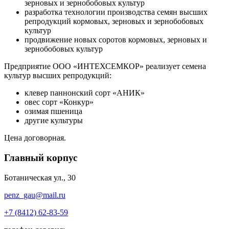
зерновых и зернобобовых культур
разработка технологии производства семян высших
репродукций кормовых, зерновых и зернобобовых
культур
продвижение новых соротов кормовых, зерновых и
зернобобовых культур
Предприятие ООО «ИНТЕХСЕМКОР» реализует семена
культур высших репродукций:
клевер паннонский сорт «АНИК»
овес сорт «Конкур»
озимая пшеница
другие культуры
Цена договорная.
Главный корпус
Ботаническая ул., 30
penz_gau@mail.ru
+7 (8412) 62-83-59