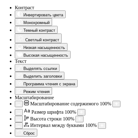
Контраст
Инвертировать цвета
Монохромный
Темный контраст
Светлый контраст
Низкая насыщенность
Высокая насыщенность
Текст
Выделять ссылки
Выделить заголовки
Программа чтения с экрана
Режим чтения
Масштабирование
Масштабирование содержимого
100
%
Aa
Размер шрифта
100
%
Высота строки
100
%
Интервал между буквами
100
%
Сброс