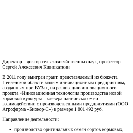
Директор – доктор сельскохозяйственныхнаук, профессор
Сергей Алексеевич Кшникаткин
В 2011 году выигран грант, представляемый из бюджета
Пензенской области малым инновационным предприятиям,
созданным при ВУЗах, на реализацию инновационного
проекта «Инновационная технология производства новой
кормовой культуры – клевера паннонского» во
взаимодействии с производственными предприятиями (ООО
Агрофирма «Биокор-С») в размере 1 801 492 руб.
Направление деятельности:
производство оригинальных семян сортов кормовых,