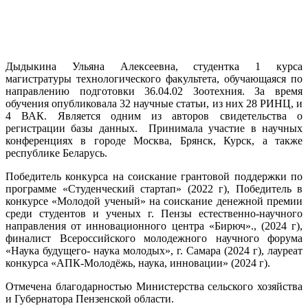
Дыдыкина Ульяна Алексеевна, студентка 1 курса
магистратуры технологического факультета, обучающаяся по
направлению подготовки 36.04.02 Зоотехния. За время
обучения опубликовала 32 научные статьи, из них 28 РИНЦ, и
4 ВАК. Является одним из авторов свидетельства о
регистрации базы данных. Принимала участие в научных
конференциях в городе Москва, Брянск, Курск, а также
республике Беларусь.
Победитель конкурса на соискание грантовой поддержки по
программе «Студенческий стартап» (2022 г), Победитель в
конкурсе «Молодой ученый» на соискание денежной премии
среди студентов и ученых г. Пензы естественно-научного
направления от инновационного центра «Бирюч»., (2024 г),
финалист Всероссийского молодежного научного форума
«Наука будущего- наука молодых», г. Самара (2024 г), лауреат
конкурса «АПК-Молодёжь, наука, инновации» (2024 г).
Отмечена благодарностью Министерства сельского хозяйства
и Губернатора Пензенской области.