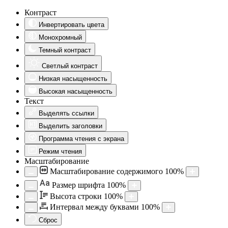
Контраст
Инвертировать цвета
Монохромный
Темный контраст
Светлый контраст
Низкая насыщенность
Высокая насыщенность
Текст
Выделять ссылки
Выделить заголовки
Программа чтения с экрана
Режим чтения
Масштабирование
Масштабирование содержимого
100
%
Aa
Размер шрифта
100
%
Высота строки
100
%
Интервал между буквами
100
%
Сброс