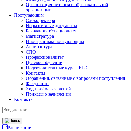
Организация питания в образовательной
организации
Поступающим
Слово ректора
Нормативные документы
Бакалавриат/специалитет
Магистратура
Иностранным поступающим
Аспирантура
СПО
Профессионалитет
Целевое обучение
Подготовительные курсы ЕГЭ
Контакты
Обращения, связанные с вопросами поступления
Факультеты
Ход приёма заявлений
Приказы о зачислении
Контакты
Расписание