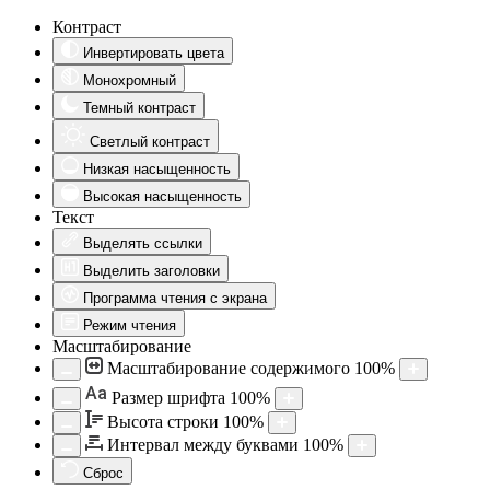
Контраст
Инвертировать цвета
Монохромный
Темный контраст
Светлый контраст
Низкая насыщенность
Высокая насыщенность
Текст
Выделять ссылки
Выделить заголовки
Программа чтения с экрана
Режим чтения
Масштабирование
Масштабирование содержимого
100
%
Aa
Размер шрифта
100
%
Высота строки
100
%
Интервал между буквами
100
%
Сброс