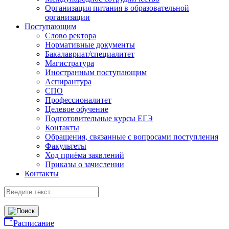
Организация питания в образовательной
организации
Поступающим
Слово ректора
Нормативные документы
Бакалавриат/специалитет
Магистратура
Иностранным поступающим
Аспирантура
СПО
Профессионалитет
Целевое обучение
Подготовительные курсы ЕГЭ
Контакты
Обращения, связанные с вопросами поступления
Факультеты
Ход приёма заявлений
Приказы о зачислении
Контакты
Расписание