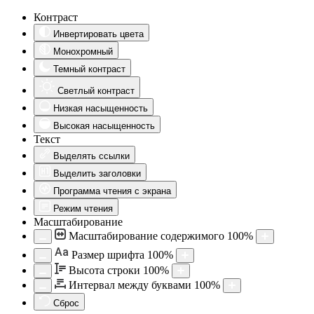
Контраст
Инвертировать цвета
Монохромный
Темный контраст
Светлый контраст
Низкая насыщенность
Высокая насыщенность
Текст
Выделять ссылки
Выделить заголовки
Программа чтения с экрана
Режим чтения
Масштабирование
Масштабирование содержимого
100
%
Aa
Размер шрифта
100
%
Высота строки
100
%
Интервал между буквами
100
%
Сброс