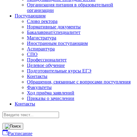
Организация питания в образовательной
организации
Поступающим
Слово ректора
Нормативные документы
Бакалавриат/специалитет
Магистратура
Иностранным поступающим
Аспирантура
СПО
Профессионалитет
Целевое обучение
Подготовительные курсы ЕГЭ
Контакты
Обращения, связанные с вопросами поступления
Факультеты
Ход приёма заявлений
Приказы о зачислении
Контакты
Расписание