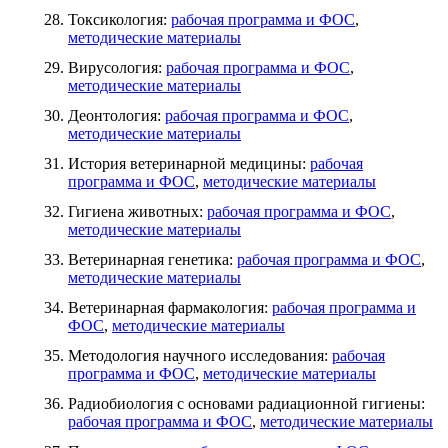
Токсикология:
рабочая программа и ФОС
,
методические материалы
Вирусология:
рабочая программа и ФОС
,
методические материалы
Деонтология:
рабочая программа и ФОС
,
методические материалы
История ветеринарной медицины:
рабочая
программа и ФОС
,
методические материалы
Гигиена животных:
рабочая программа и ФОС
,
методические материалы
Ветеринарная генетика:
рабочая программа и ФОС
,
методические материалы
Ветеринарная фармакология:
рабочая программа и
ФОС
,
методические материалы
Методология научного исследования:
рабочая
программа и ФОС
,
методические материалы
Радиобиология с основами радиационной гигиены:
рабочая программа и ФОС
,
методические материалы