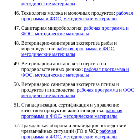
методические материалы
Технология молока и молочных продуктов:
рабочая
программа и ФОС
,
методические материалы
Санитарная микробиология:
рабочая программа и
ФОС
,
методические материалы
Ветеринарно-санитарная экспертиза рыбы и
морепродуктов:
рабочая программа и ФОС
,
методические материалы
Ветеринарно-санитарная экспертиза на
продовольственных рынках:
рабочая программа и
ФОС
,
методические материалы
Ветеринарно-санитарная экспертиза птицы и
продуктов птицеводства:
рабочая программа и ФОС
,
методические материалы
Стандартизация, сертификация и управление
качеством продуктов животноводства:
рабочая
программа и ФОС
,
методические материалы
Гражданская оборона и ликвидация последствий
чрезвычайных ситуаций (ГО и ЧС):
рабочая
программа и ФОС
,
методические материалы