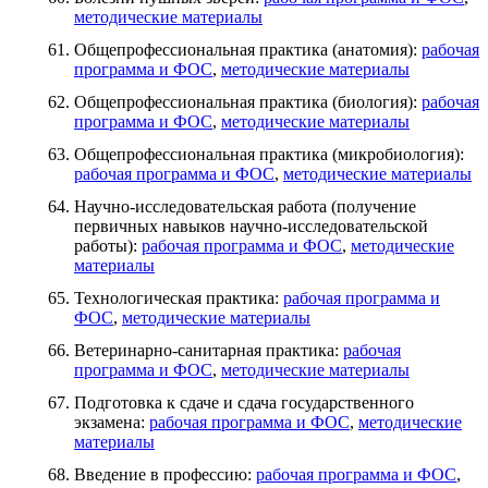
методические материалы
Общепрофессиональная практика (анатомия):
рабочая
программа и ФОС
,
методические материалы
Общепрофессиональная практика (биология):
рабочая
программа и ФОС
,
методические материалы
Общепрофессиональная практика (микробиология):
рабочая программа и ФОС
,
методические материалы
Научно-исследовательская работа (получение
первичных навыков научно-исследовательской
работы):
рабочая программа и ФОС
,
методические
материалы
Технологическая практика:
рабочая программа и
ФОС
,
методические материалы
Ветеринарно-санитарная практика:
рабочая
программа и ФОС
,
методические материалы
Подготовка к сдаче и сдача государственного
экзамена:
рабочая программа и ФОС
,
методические
материалы
Введение в профессию:
рабочая программа и ФОС
,