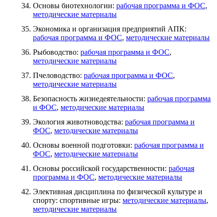
Основы биотехнологии:
рабочая программа и ФОС
,
методические материалы
Экономика и организация предприятий АПК:
рабочая программа и ФОС
,
методические материалы
Рыбоводство:
рабочая программа и ФОС
,
методические материалы
Пчеловодство:
рабочая программа и ФОС
,
методические материалы
Безопасность жизнедеятельности:
рабочая программа
и ФОС
,
методические материалы
Экология животноводства:
рабочая программа и
ФОС
,
методические материалы
Основы военной подготовки:
рабочая программа и
ФОС
,
методические материалы
Основы российской государственности:
рабочая
программа и ФОС
,
методические материалы
Элективная дисциплина по физической культуре и
спорту: спортивные игры:
методические материалы
,
методические материалы