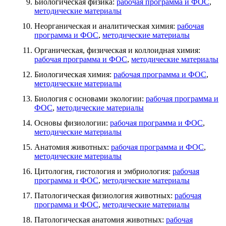
Биологическая физика:
рабочая программа и ФОС
,
методические материалы
Неорганическая и аналитическая химия:
рабочая
программа и ФОС
,
методические материалы
Органическая, физическая и коллоидная химия:
рабочая программа и ФОС
,
методические материалы
Биологическая химия:
рабочая программа и ФОС
,
методические материалы
Биология с основами экологии:
рабочая программа и
ФОС
,
методические материалы
Основы физиологии:
рабочая программа и ФОС
,
методические материалы
Анатомия животных:
рабочая программа и ФОС
,
методические материалы
Цитология, гистология и эмбриология:
рабочая
программа и ФОС
,
методические материалы
Патологическая физиология животных:
рабочая
программа и ФОС
,
методические материалы
Патологическая анатомия животных:
рабочая