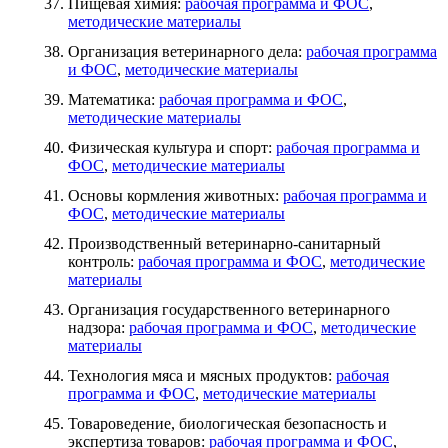
Пищевая химия:
рабочая программа и ФОС
,
методические материалы
Организация ветеринарного дела:
рабочая программа
и ФОС
,
методические материалы
Математика:
рабочая программа и ФОС
,
методические материалы
Физическая культура и спорт:
рабочая программа и
ФОС
,
методические материалы
Основы кормления животных:
рабочая программа и
ФОС
,
методические материалы
Производственный ветеринарно-санитарный
контроль:
рабочая программа и ФОС
,
методические
материалы
Организация государственного ветеринарного
надзора:
рабочая программа и ФОС
,
методические
материалы
Технология мяса и мясных продуктов:
рабочая
программа и ФОС
,
методические материалы
Товароведение, биологическая безопасность и
экспертиза товаров:
рабочая программа и ФОС
,