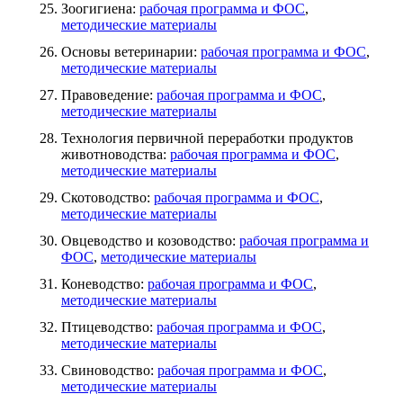
Зоогигиена:
рабочая программа и ФОС
,
методические материалы
Основы ветеринарии:
рабочая программа и ФОС
,
методические материалы
Правоведение:
рабочая программа и ФОС
,
методические материалы
Технология первичной переработки продуктов
животноводства:
рабочая программа и ФОС
,
методические материалы
Скотоводство:
рабочая программа и ФОС
,
методические материалы
Овцеводство и козоводство:
рабочая программа и
ФОС
,
методические материалы
Коневодство:
рабочая программа и ФОС
,
методические материалы
Птицеводство:
рабочая программа и ФОС
,
методические материалы
Свиноводство:
рабочая программа и ФОС
,
методические материалы