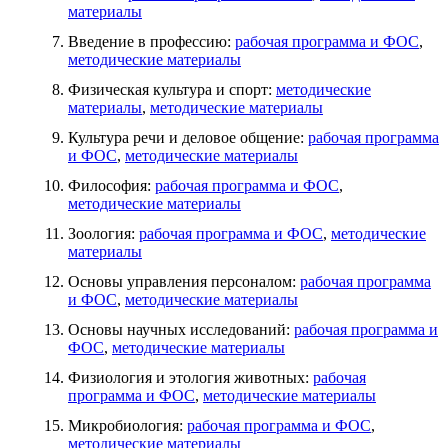
материалы
Введение в профессию:
рабочая программа и ФОС
,
методические материалы
Физическая культура и спорт:
методические
материалы
,
методические материалы
Культура речи и деловое общение:
рабочая программа
и ФОС
,
методические материалы
Философия:
рабочая программа и ФОС
,
методические материалы
Зоология:
рабочая программа и ФОС
,
методические
материалы
Основы управления персоналом:
рабочая программа
и ФОС
,
методические материалы
Основы научных исследований:
рабочая программа и
ФОС
,
методические материалы
Физиология и этология животных:
рабочая
программа и ФОС
,
методические материалы
Микробиология:
рабочая программа и ФОС
,
методические материалы