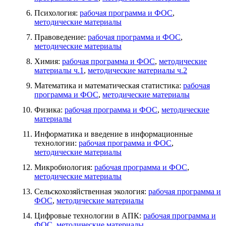
Психология:
рабочая программа и ФОС
,
методические материалы
Правоведение:
рабочая программа и ФОС
,
методические материалы
Химия:
рабочая программа и ФОС
,
методические
материалы ч.1
,
методические материалы ч.2
Математика и математическая статистика:
рабочая
программа и ФОС
,
методические материалы
Физика:
рабочая программа и ФОС
,
методические
материалы
Информатика и введение в информационные
технологии:
рабочая программа и ФОС
,
методические материалы
Микробиология:
рабочая программа и ФОС
,
методические материалы
Сельскохозяйственная экология:
рабочая программа и
ФОС
,
методические материалы
Цифровые технологии в АПК:
рабочая программа и
ФОС
,
методические материалы