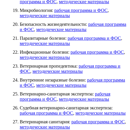
программа и ФОС
,
методические материалы
Микробиология:
рабочая программа и ФОС
,
методические материалы
Безопасность жизнедеятельности:
рабочая программа
и ФОС
,
методические материалы
Паразитарные болезни:
рабочая программа и ФОС
,
методические материалы
Инфекционные болезни:
рабочая программа и ФОС
,
методические материалы
Ветеринарная пропедевтика:
рабочая программа и
ФОС
,
методические материалы
Внутренние незаразные болезни:
рабочая программа
и ФОС
,
методические материалы
Ветеринарно-санитарная экспертиза:
рабочая
программа и ФОС
,
методические материалы
Судебная ветеринарно-санитарная экспертиза:
рабочая программа и ФОС
,
методические материалы
Ветеринарная санитария:
рабочая программа и ФОС
,
методические материалы