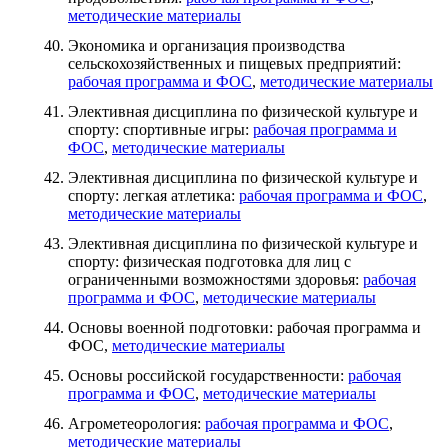
методические материалы
Экономика и организация производства
сельскохозяйственных и пищевых предприятий:
рабочая программа и ФОС
,
методические материалы
Элективная дисциплина по физической культуре и
спорту: спортивные игры:
рабочая программа и
ФОС
,
методические материалы
Элективная дисциплина по физической культуре и
спорту: легкая атлетика:
рабочая программа и ФОС
,
методические материалы
Элективная дисциплина по физической культуре и
спорту: физическая подготовка для лиц с
ограниченными возможностями здоровья:
рабочая
программа и ФОС
,
методические материалы
Основы военной подготовки: рабочая программа и
ФОС,
методические материалы
Основы российской государственности:
рабочая
программа и ФОС
,
методические материалы
Агрометеорология:
рабочая программа и ФОС
,
методические материалы