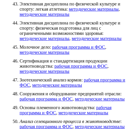
Элективная дисциплина по физической культуре и
спорту: легкая атлетика:
методические материалы
,
методические материалы
Элективная дисциплина по физической культуре и
спорту: физическая подготовка для лиц с
ограниченными возможностями здоровья:
методические материалы
,
методические материалы
Молочное дело:
рабочая программа и ФОС
,
методические материалы
Сертификация и стандартизация продукции
животноводства:
рабочая программа и ФОС
,
методические материалы
Зоотехнический анализ кормов:
рабочая программа и
ФОС
,
методические материалы
Сооружения и оборудование предприятий отрасли:
рабочая программа и ФОС
,
методические материалы
Основы племенного животноводства:
рабочая
программа и ФОС
,
методические материалы
Анализ селекционного процесса в животноводстве
:
рабочая программа и ФОС
,
методические материалы