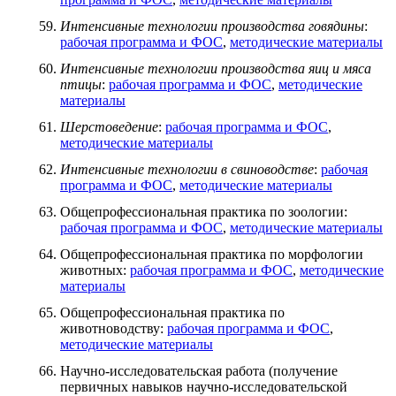
Интенсивные технологии производства говядины
:
рабочая программа и ФОС
,
методические материалы
Интенсивные технологии производства яиц и мяса
птицы
:
рабочая программа и ФОС
,
методические
материалы
Шерстоведение
:
рабочая программа и ФОС
,
методические материалы
Интенсивные технологии в свиноводстве
:
рабочая
программа и ФОС
,
методические материалы
Общепрофессиональная практика по зоологии:
рабочая программа и ФОС
,
методические материалы
Общепрофессиональная практика по морфологии
животных:
рабочая программа и ФОС
,
методические
материалы
Общепрофессиональная практика по
животноводству:
рабочая программа и ФОС
,
методические материалы
Научно-исследовательская работа (получение
первичных навыков научно-исследовательской