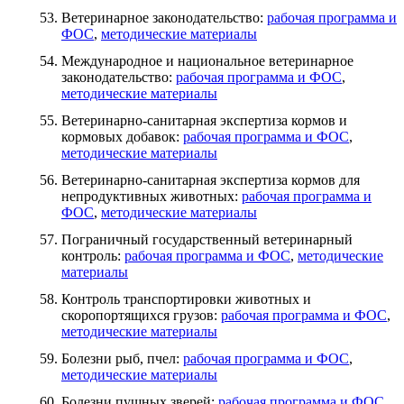
Ветеринарное законодательство:
рабочая программа и
ФОС
,
методические материалы
Международное и национальное ветеринарное
законодательство:
рабочая программа и ФОС
,
методические материалы
Ветеринарно-санитарная экспертиза кормов и
кормовых добавок:
рабочая программа и ФОС
,
методические материалы
Ветеринарно-санитарная экспертиза кормов для
непродуктивных животных:
рабочая программа и
ФОС
,
методические материалы
Пограничный государственный ветеринарный
контроль:
рабочая программа и ФОС
,
методические
материалы
Контроль транспортировки животных и
скоропортящихся грузов:
рабочая программа и ФОС
,
методические материалы
Болезни рыб, пчел:
рабочая программа и ФОС
,
методические материалы
Болезни пушных зверей:
рабочая программа и ФОС
,