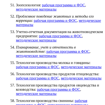
Зоопсихология:
рабочая программа и ФОС
,
методические материалы
Проблемное поведение животных и методы его
коррекции
:
рабочая программа и ФОС
,
методические
материалы
Учетно-отчетная документация на животноводческом
предприятии:
рабочая программа и ФОС
,
методические материалы
Планирование, учет и отчетность в
животноводстве
:
рабочая программа и ФОС
,
методические материалы
Технология производства молока и говядины:
рабочая программа и ФОС
,
методические материалы
Технология производства продуктов птицеводства:
рабочая программа и ФОС
,
методические материалы
Технология производства продуктов овцеводства и
козоводства:
рабочая программа и ФОС
,
методические материалы
Технология производства свинины:
рабочая
программа и ФОС
,
методические материалы