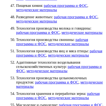
Пищевая химия:
рабочая программа и ФОС
,
методические материалы
Разведение животных:
рабочая программа и ФОС
,
методические материалы
Технология производства молока и говядины:
рабочая программа и ФОС
,
методические материалы
Технология производства свинины:
рабочая
программа и ФОС
,
методические материалы
Технология производства яиц и мяса птицы:
рабочая
программа и ФОС
,
методические материалы
Адаптивные технологии возделывания
сельскохозяйственных культур:
рабочая программа и
ФОС
,
методические материалы
Технология производства цельномолочных
продуктов:
рабочая программа и ФОС
,
методические
материалы
Технология хранения и переработки зерна:
рабочая
программа и ФОС
,
методические материалы
Маслоделие и сыроделие:
рабочая программа и ФОС
,