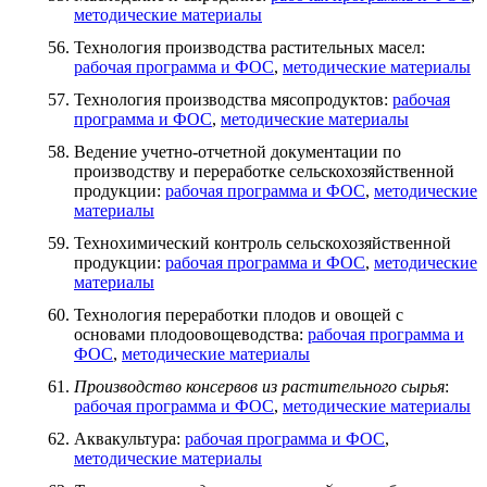
методические материалы
Технология производства растительных масел:
рабочая программа и ФОС
,
методические материалы
Технология производства мясопродуктов:
рабочая
программа и ФОС
,
методические материалы
Ведение учетно-отчетной документации по
производству и переработке сельскохозяйственной
продукции:
рабочая программа и ФОС
,
методические
материалы
Технохимический контроль сельскохозяйственной
продукции:
рабочая программа и ФОС
,
методические
материалы
Технология переработки плодов и овощей с
основами плодоовощеводства:
рабочая программа и
ФОС
,
методические материалы
Производство консервов из растительного сырья
:
рабочая программа и ФОС
,
методические материалы
Аквакультура:
рабочая программа и ФОС
,
методические материалы