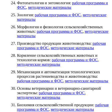
Фитопатология и энтомология:
рабочая программа и
ФОС
,
методические материалы
Зоология:
рабочая программа и ФОС
,
методические
материалы
Морфология и физиология сельскохозяйственных
животных:
рабочая программа и ФОС
,
методические
материалы
Производство продукции животноводства:
рабочая
программа и ФОС
,
методические материалы
Кормление сельскохозяйственных животных и
технология кормов:
рабочая программа и ФОС
,
методические материалы
Механизация и автоматизация технологических
процессов растениеводства и животноводства:
рабочая программа и ФОС
,
методические материалы
Основы ветеринарии и ветеринарно-санитарной
экспертизы:
рабочая программа и ФОС
,
методические материалы
Биохимия сельскохозяйственной продукции:
рабочая
программа и ФОС
,
методические материалы