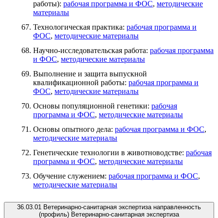
работы):
рабочая программа и ФОС
,
методические
материалы
Технологическая практика:
рабочая программа и
ФОС
,
методические материалы
Научно-исследовательская работа:
рабочая программа
и ФОС
,
методические материалы
Выполнение и защита выпускной
квалификационной работы:
рабочая программа и
ФОС
,
методические материалы
Основы популяционной генетики:
рабочая
программа и ФОС
,
методические материалы
Основы опытного дела:
рабочая программа и ФОС
,
методические материалы
Генетические технологии в животноводстве:
рабочая
программа и ФОС
,
методические материалы
Обучение служением:
рабочая программа и ФОС
,
методические материалы
36.03.01 Ветеринарно-санитарная экспертиза направленность
(профиль) Ветеринарно-санитарная экспертиза