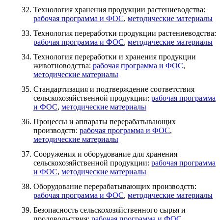
Технология хранения продукции растениеводства:
рабочая программа и ФОС
,
методические материалы
Технология переработки продукции растениеводства:
рабочая программа и ФОС
,
методические материалы
Технология переработки и хранения продукции
животноводства:
рабочая программа и ФОС
,
методические материалы
Стандартизация и подтверждение соответствия
сельскохозяйственной продукции:
рабочая программа
и ФОС
,
методические материалы
Процессы и аппараты перерабатывающих
производств:
рабочая программа и ФОС
,
методические материалы
Сооружения и оборудование для хранения
сельскохозяйственной продукции:
рабочая программа
и ФОС
,
методические материалы
Оборудование перерабатывающих производств:
рабочая программа и ФОС
,
методические материалы
Безопасность сельскохозяйственного сырья и
продовольствия:
рабочая программа и ФОС
,