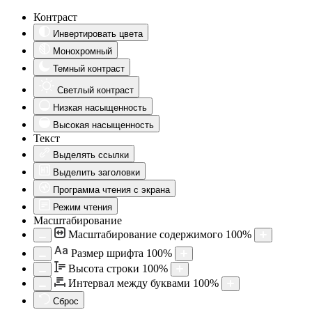
Контраст
Инвертировать цвета
Монохромный
Темный контраст
Светлый контраст
Низкая насыщенность
Высокая насыщенность
Текст
Выделять ссылки
Выделить заголовки
Программа чтения с экрана
Режим чтения
Масштабирование
Масштабирование содержимого
100
%
Aa
Размер шрифта
100
%
Высота строки
100
%
Интервал между буквами
100
%
Сброс