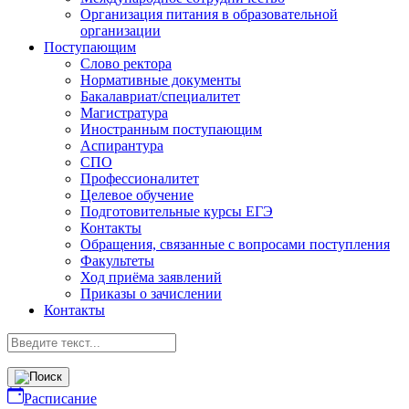
Организация питания в образовательной
организации
Поступающим
Слово ректора
Нормативные документы
Бакалавриат/специалитет
Магистратура
Иностранным поступающим
Аспирантура
СПО
Профессионалитет
Целевое обучение
Подготовительные курсы ЕГЭ
Контакты
Обращения, связанные с вопросами поступления
Факультеты
Ход приёма заявлений
Приказы о зачислении
Контакты
Расписание