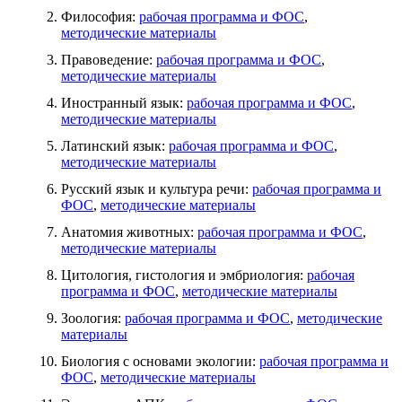
Философия:
рабочая программа и ФОС
,
методические материалы
Правоведение:
рабочая программа и ФОС
,
методические материалы
Иностранный язык:
рабочая программа и ФОС
,
методические материалы
Латинский язык:
рабочая программа и ФОС
,
методические материалы
Русский язык и культура речи:
рабочая программа и
ФОС
,
методические материалы
Анатомия животных:
рабочая программа и ФОС
,
методические материалы
Цитология, гистология и эмбриология:
рабочая
программа и ФОС
,
методические материалы
Зоология:
рабочая программа и ФОС
,
методические
материалы
Биология с основами экологии:
рабочая программа и
ФОС
,
методические материалы