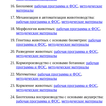
Биохимия:
рабочая программа и ФОС
,
методические
материалы
Механизация и автоматизация животноводства:
рабочая программа и ФОС
,
методические материалы
Морфология животных:
рабочая программа и ФОС
,
методические материалы
Генетика животных с основами биометрии:
рабочая
программа и ФОС
,
методические материалы
Разведение животных:
рабочая программа и ФОС
,
методические материалы
Кормопроизводство с основами ботаники:
рабочая
программа и ФОС
,
методические материалы
Математика:
рабочая программа и ФОС
,
методические материалы
Кормление животных:
рабочая программа и ФОС
,
методические материалы
Биотехника воспроизводства с основами акушерства:
рабочая программа и ФОС
,
методические материалы