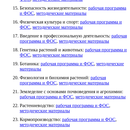
Безопасность жизнедеятельности:
рабочая программа
и ФОС
,
методические материалы
Физическая культура и спорт:
рабочая программа и
ФОС
,
методические материалы
Введение в профессиональную деятельность:
рабочая
программа и ФОС
,
методические материалы
Генетика растений и животных:
рабочая программа и
ФОС
,
методические материалы
Ботаника:
рабочая программа и ФОС
,
методические
материалы
Физиология и биохимия растений:
рабочая
программа и ФОС
,
методические материалы
Земледелие с основами почвоведения и агрохимии:
рабочая программа и ФОС
,
методические материалы
Растениеводство:
рабочая программа и ФОС
,
методические материалы
Кормопроизводство:
рабочая программа и ФОС
,
методические материалы