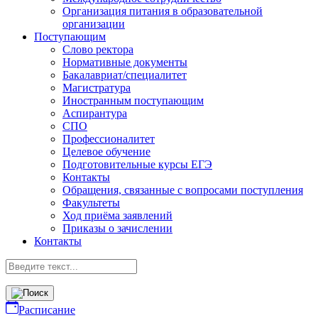
Организация питания в образовательной
организации
Поступающим
Слово ректора
Нормативные документы
Бакалавриат/специалитет
Магистратура
Иностранным поступающим
Аспирантура
СПО
Профессионалитет
Целевое обучение
Подготовительные курсы ЕГЭ
Контакты
Обращения, связанные с вопросами поступления
Факультеты
Ход приёма заявлений
Приказы о зачислении
Контакты
Расписание