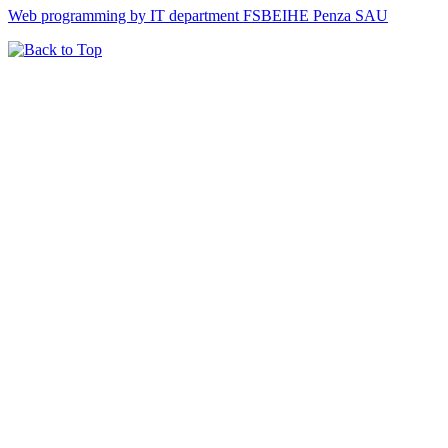
Web programming by IT department FSBEIHE Penza SAU