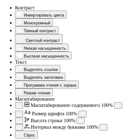
Контраст
Инвертировать цвета
Монохромный
Темный контраст
Светлый контраст
Низкая насыщенность
Высокая насыщенность
Текст
Выделять ссылки
Выделить заголовки
Программа чтения с экрана
Режим чтения
Масштабирование
Масштабирование содержимого
100
%
Aa
Размер шрифта
100
%
Высота строки
100
%
Интервал между буквами
100
%
Сброс