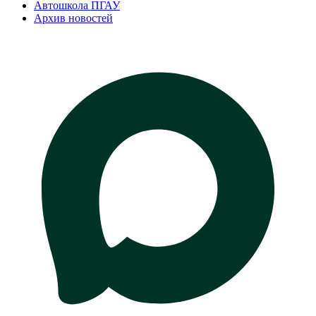
Автошкола ПГАУ
Архив новостей