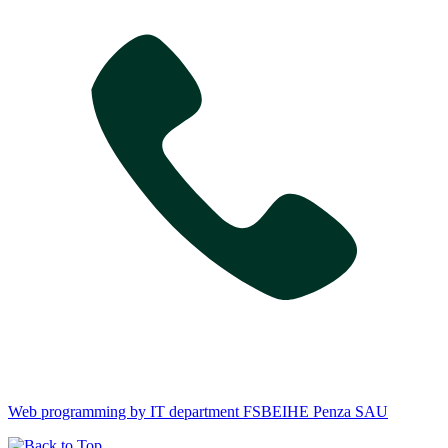
Web programming by IT department FSBEIHE Penza SAU