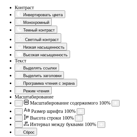
Контраст
Инвертировать цвета
Монохромный
Темный контраст
Светлый контраст
Низкая насыщенность
Высокая насыщенность
Текст
Выделять ссылки
Выделить заголовки
Программа чтения с экрана
Режим чтения
Масштабирование
Масштабирование содержимого
100
%
Aa
Размер шрифта
100
%
Высота строки
100
%
Интервал между буквами
100
%
Сброс