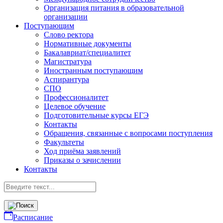
Организация питания в образовательной
организации
Поступающим
Слово ректора
Нормативные документы
Бакалавриат/специалитет
Магистратура
Иностранным поступающим
Аспирантура
СПО
Профессионалитет
Целевое обучение
Подготовительные курсы ЕГЭ
Контакты
Обращения, связанные с вопросами поступления
Факультеты
Ход приёма заявлений
Приказы о зачислении
Контакты
Расписание