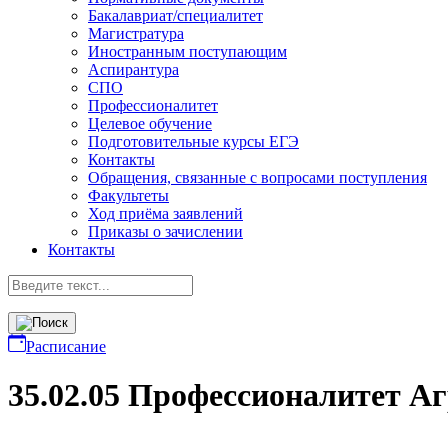
Бакалавриат/специалитет
Магистратура
Иностранным поступающим
Аспирантура
СПО
Профессионалитет
Целевое обучение
Подготовительные курсы ЕГЭ
Контакты
Обращения, связанные с вопросами поступления
Факультеты
Ход приёма заявлений
Приказы о зачислении
Контакты
Расписание
35.02.05 Профессионалитет Аг