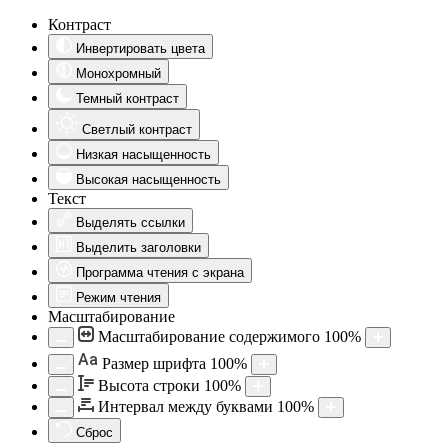
Контраст
Инвертировать цвета
Монохромный
Темный контраст
Светлый контраст
Низкая насыщенность
Высокая насыщенность
Текст
Выделять ссылки
Выделить заголовки
Программа чтения с экрана
Режим чтения
Масштабирование
Масштабирование содержимого
100
%
Aa
Размер шрифта
100
%
Высота строки
100
%
Интервал между буквами
100
%
Сброс