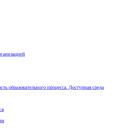
рганизацией
ть образовательного процесса. Доступная среда
ся
ии