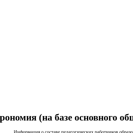
рономия (на базе основного об
Информация о составе педагогических работников образ