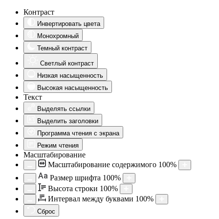
Контраст
Инвертировать цвета
Монохромный
Темный контраст
Светлый контраст
Низкая насыщенность
Высокая насыщенность
Текст
Выделять ссылки
Выделить заголовки
Программа чтения с экрана
Режим чтения
Масштабирование
Масштабирование содержимого
100
%
Aa
Размер шрифта
100
%
Высота строки
100
%
Интервал между буквами
100
%
Сброс