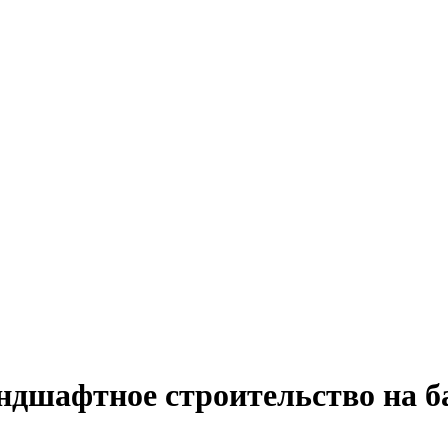
андшафтное строительство на б