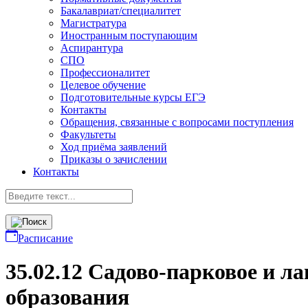
Бакалавриат/специалитет
Магистратура
Иностранным поступающим
Аспирантура
СПО
Профессионалитет
Целевое обучение
Подготовительные курсы ЕГЭ
Контакты
Обращения, связанные с вопросами поступления
Факультеты
Ход приёма заявлений
Приказы о зачислении
Контакты
Расписание
35.02.12 Садово-парковое и л
образования