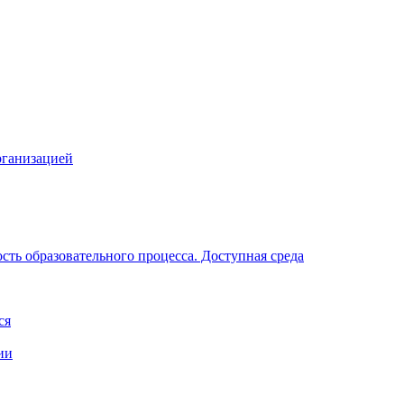
рганизацией
ть образовательного процесса. Доступная среда
ся
ии