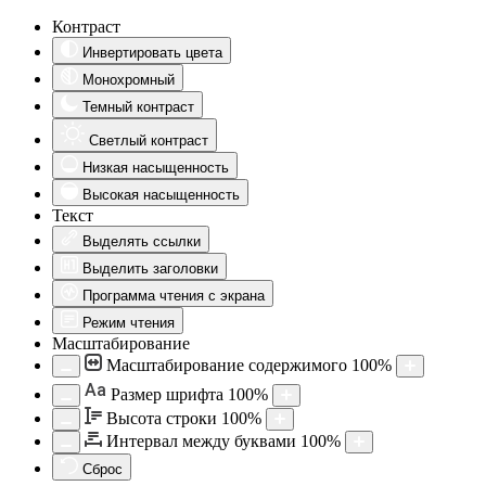
Контраст
Инвертировать цвета
Монохромный
Темный контраст
Светлый контраст
Низкая насыщенность
Высокая насыщенность
Текст
Выделять ссылки
Выделить заголовки
Программа чтения с экрана
Режим чтения
Масштабирование
Масштабирование содержимого
100
%
Aa
Размер шрифта
100
%
Высота строки
100
%
Интервал между буквами
100
%
Сброс