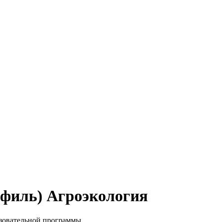
офиль) Агроэкология
азовательной программы