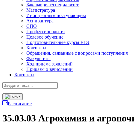
Бакалавриат/специалитет
Магистратура
Иностранным поступающим
Аспирантура
СПО
Профессионалитет
Целевое обучение
Подготовительные курсы ЕГЭ
Контакты
Обращения, связанные с вопросами поступления
Факультеты
Ход приёма заявлений
Приказы о зачислении
Контакты
Расписание
35.03.03 Агрохимия и агропо