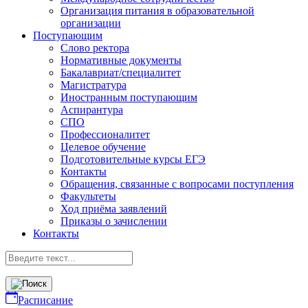
Организация питания в образовательной
организации
Поступающим
Слово ректора
Нормативные документы
Бакалавриат/специалитет
Магистратура
Иностранным поступающим
Аспирантура
СПО
Профессионалитет
Целевое обучение
Подготовительные курсы ЕГЭ
Контакты
Обращения, связанные с вопросами поступления
Факультеты
Ход приёма заявлений
Приказы о зачислении
Контакты
Расписание