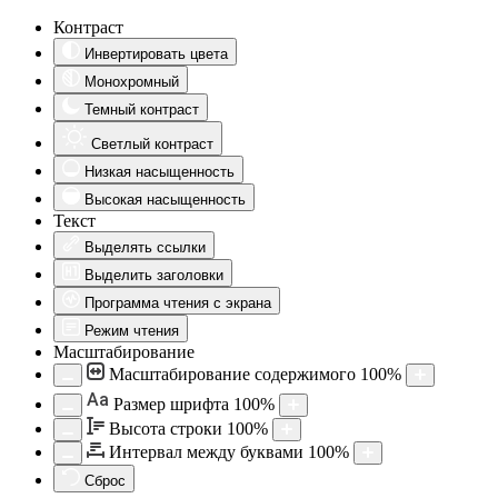
Контраст
Инвертировать цвета
Монохромный
Темный контраст
Светлый контраст
Низкая насыщенность
Высокая насыщенность
Текст
Выделять ссылки
Выделить заголовки
Программа чтения с экрана
Режим чтения
Масштабирование
Масштабирование содержимого
100
%
Aa
Размер шрифта
100
%
Высота строки
100
%
Интервал между буквами
100
%
Сброс