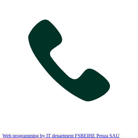
Web programming by IT department FSBEIHE Penza SAU