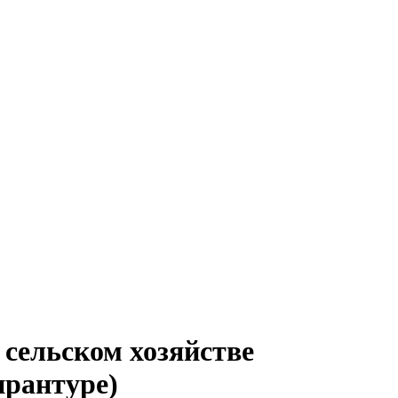
 сельском хозяйстве
ирантуре)