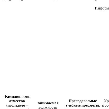
Информа
Фамилия, имя,
отчество
Преподаваемые
Ур
Занимаемая
(последнее –
учебные предметы,
про
должность