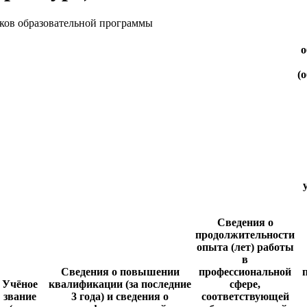
иков образовательной программы
о
(
Сведения о
продолжительности
опыта (лет) работы
в
Сведения о повышении
профессиональной
Учёное
квалификации (за последние
сфере,
звание
3 года) и сведения о
соответствующей