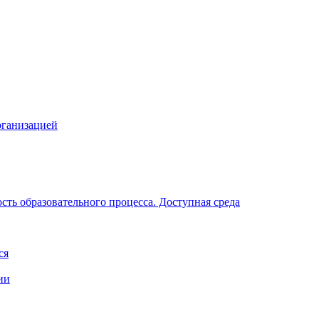
рганизацией
ть образовательного процесса. Доступная среда
ся
ии