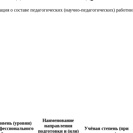
ция о составе педагогических (научно-педагогических) работн
Наименование
овень (уровни)
направления
фессионального
Учёная степень (при
подготовки и (или)