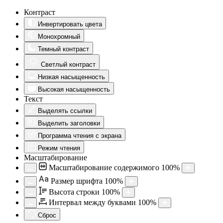
Контраст
Инвертировать цвета
Монохромный
Темный контраст
Светлый контраст
Низкая насыщенность
Высокая насыщенность
Текст
Выделять ссылки
Выделить заголовки
Программа чтения с экрана
Режим чтения
Масштабирование
Масштабирование содержимого
100
%
Aa
Размер шрифта
100
%
Высота строки
100
%
Интервал между буквами
100
%
Сброс