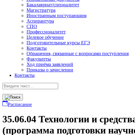
Бакалавриат/специалитет
Магистратура
Иностранным поступающим
Аспирантура
СПО
Профессионалитет
Целевое обучение
Подготовительные курсы ЕГЭ
Контакты
Обращения, связанные с вопросами поступления
Факультеты
Ход приёма заявлений
Приказы о зачислении
Контакты
Расписание
35.06.04 Технологии и средст
(программа подготовки научно