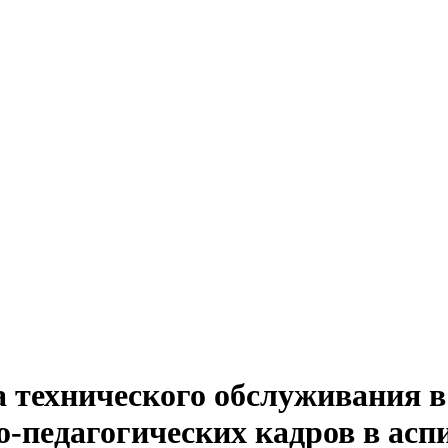
ва технического обслуживания в
-педагогических кадров в асп