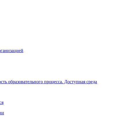
рганизацией
ть образовательного процесса. Доступная среда
ся
ии