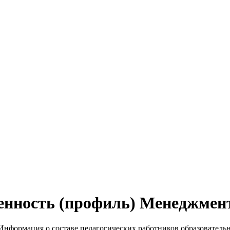
енность (профиль) Менеджмен
Информация о составе педагогических работников образовател