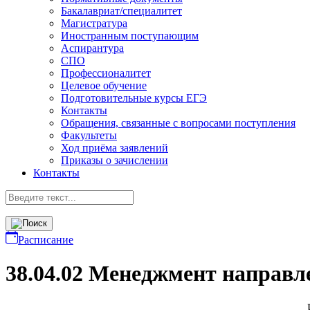
Бакалавриат/специалитет
Магистратура
Иностранным поступающим
Аспирантура
СПО
Профессионалитет
Целевое обучение
Подготовительные курсы ЕГЭ
Контакты
Обращения, связанные с вопросами поступления
Факультеты
Ход приёма заявлений
Приказы о зачислении
Контакты
Расписание
38.04.02 Менеджмент направл