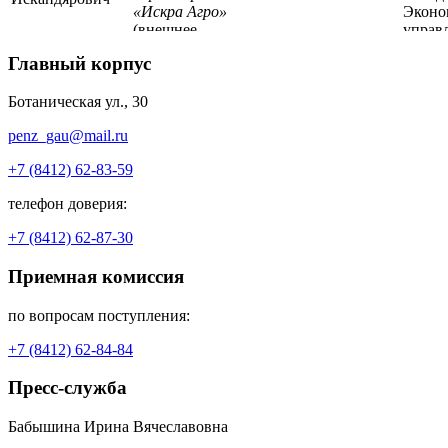
«Искра Агро»
Эконо
(внешнее
управ
совместительство)
предп
Главный корпус
Ботаническая ул., 30
penz_gau@mail.ru
+7 (8412) 62-83-59
телефон доверия:
+7 (8412) 62-87-30
Приемная комиссия
по вопросам поступления:
+7 (8412) 62-84-84
Пресс-служба
Бабышина Ирина Вячеславовна