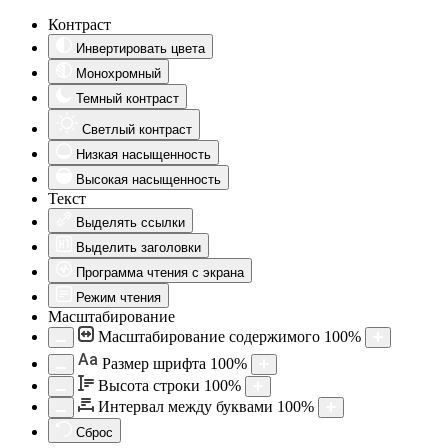
Контраст
Инвертировать цвета
Монохромный
Темный контраст
Светлый контраст
Низкая насыщенность
Высокая насыщенность
Текст
Выделять ссылки
Выделить заголовки
Программа чтения с экрана
Режим чтения
Масштабирование
Масштабирование содержимого
100
%
Aa
Размер шрифта
100
%
Высота строки
100
%
Интервал между буквами
100
%
Сброс