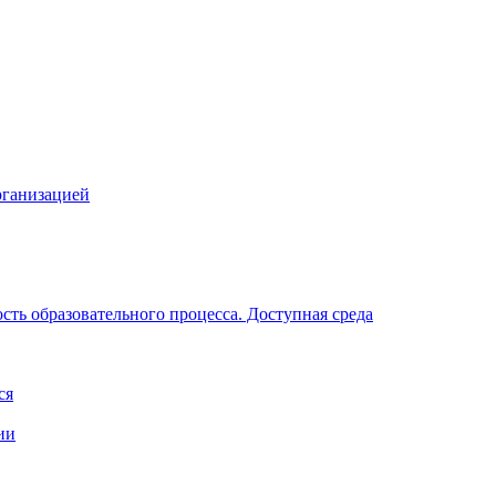
рганизацией
ть образовательного процесса. Доступная среда
ся
ии