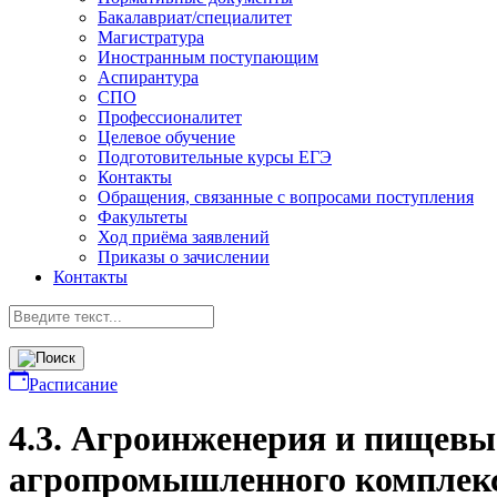
Бакалавриат/специалитет
Магистратура
Иностранным поступающим
Аспирантура
СПО
Профессионалитет
Целевое обучение
Подготовительные курсы ЕГЭ
Контакты
Обращения, связанные с вопросами поступления
Факультеты
Ход приёма заявлений
Приказы о зачислении
Контакты
Расписание
4.3. Агроинженерия и пищевые
агропромышленного комплек