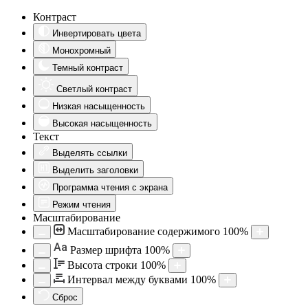
Контраст
Инвертировать цвета
Монохромный
Темный контраст
Светлый контраст
Низкая насыщенность
Высокая насыщенность
Текст
Выделять ссылки
Выделить заголовки
Программа чтения с экрана
Режим чтения
Масштабирование
Масштабирование содержимого
100
%
Aa
Размер шрифта
100
%
Высота строки
100
%
Интервал между буквами
100
%
Сброс