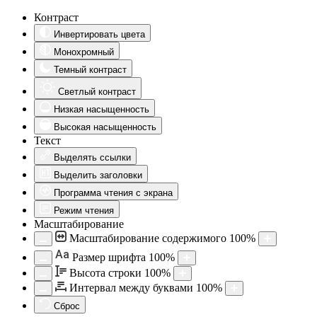
Контраст
Инвертировать цвета
Монохромный
Темный контраст
Светлый контраст
Низкая насыщенность
Высокая насыщенность
Текст
Выделять ссылки
Выделить заголовки
Программа чтения с экрана
Режим чтения
Масштабирование
Масштабирование содержимого
100
%
Aa
Размер шрифта
100
%
Высота строки
100
%
Интервал между буквами
100
%
Сброс