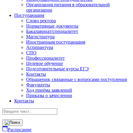
Организация питания в образовательной
организации
Поступающим
Слово ректора
Нормативные документы
Бакалавриат/специалитет
Магистратура
Иностранным поступающим
Аспирантура
СПО
Профессионалитет
Целевое обучение
Подготовительные курсы ЕГЭ
Контакты
Обращения, связанные с вопросами поступления
Факультеты
Ход приёма заявлений
Приказы о зачислении
Контакты
Расписание