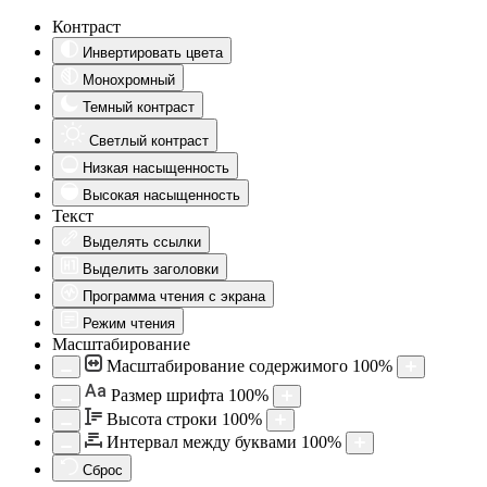
Контраст
Инвертировать цвета
Монохромный
Темный контраст
Светлый контраст
Низкая насыщенность
Высокая насыщенность
Текст
Выделять ссылки
Выделить заголовки
Программа чтения с экрана
Режим чтения
Масштабирование
Масштабирование содержимого
100
%
Aa
Размер шрифта
100
%
Высота строки
100
%
Интервал между буквами
100
%
Сброс