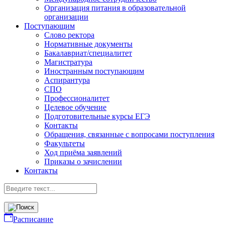
Организация питания в образовательной
организации
Поступающим
Слово ректора
Нормативные документы
Бакалавриат/специалитет
Магистратура
Иностранным поступающим
Аспирантура
СПО
Профессионалитет
Целевое обучение
Подготовительные курсы ЕГЭ
Контакты
Обращения, связанные с вопросами поступления
Факультеты
Ход приёма заявлений
Приказы о зачислении
Контакты
Расписание